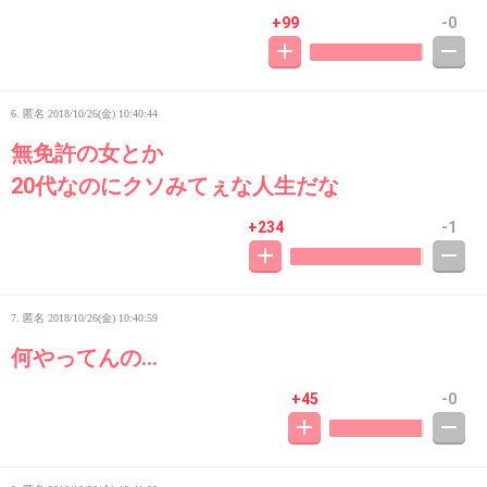
+99
-0
6. 匿名
2018/10/26(金) 10:40:44
無免許の女とか
20代なのにクソみてぇな人生だな
+234
-1
7. 匿名
2018/10/26(金) 10:40:59
何やってんの…
+45
-0