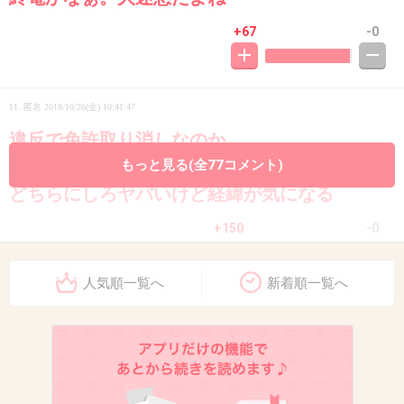
+67
-0
11. 匿名
2018/10/26(金) 10:41:47
違反で免許取り消しなのか、
もともと無免許なのか
もっと見る(全77コメント)
どちらにしろヤバいけど経緯が気になる
+150
-0
人気順一覧へ
新着順一覧へ
12. 匿名
2018/10/26(金) 10:41:51
自己破産
+10
-0