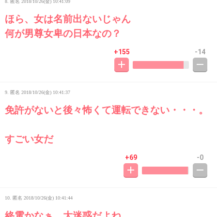
8. 匿名
2018/10/26(金) 10:41:09
ほら、女は名前出ないじゃん
何が男尊女卑の日本なの？
+155
-14
9. 匿名
2018/10/26(金) 10:41:37
免許がないと後々怖くて運転できない・・・。
すごい女だ
+69
-0
10. 匿名
2018/10/26(金) 10:41:44
終電かなぁ。大迷惑だよね