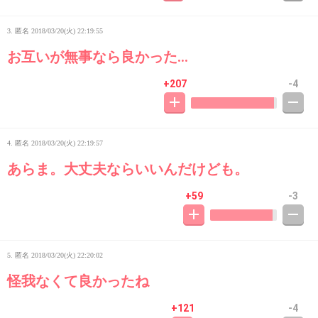
3. 匿名
2018/03/20(火) 22:19:55
お互いが無事なら良かった…
+207
-4
4. 匿名
2018/03/20(火) 22:19:57
あらま。大丈夫ならいいんだけども。
+59
-3
5. 匿名
2018/03/20(火) 22:20:02
怪我なくて良かったね
+121
-4