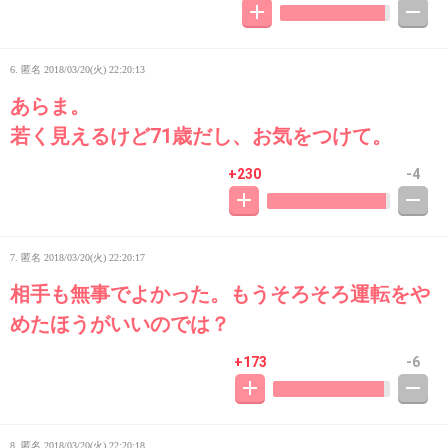
6. 匿名
2018/03/20(火) 22:20:13
あらま。
若く見えるけど71歳だし、お気をつけて。
+230
-4
7. 匿名
2018/03/20(火) 22:20:17
相手も無事でよかった。もうそろそろ運転をや
めたほうがいいのでは？
+173
-6
8. 匿名
2018/03/20(火) 22:20:18