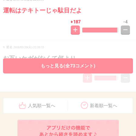
運転はテキトーじゃ駄目だよ
+187
-4
9. 匿名
2018/03/20(火) 22:20:33
お互いケガがなくて何より
もっと見る(全73コメント)
+28
-2
10. 匿名
2018/03/20(火) 22:20:57
免許返上のお年頃
人気順一覧へ
新着順一覧へ
+99
-7