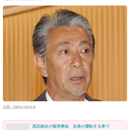
出典：daily.c.yimg.jp
高田純次が衝突事故 自身が運転する車で