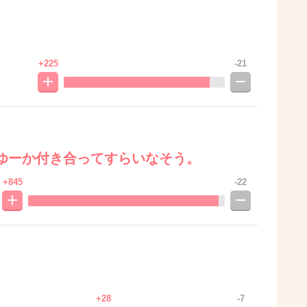
+225
-21
ゆーか付き合ってすらいなそう。
+845
-22
+28
-7