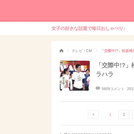
女子の好きな話題で毎日おしゃべり♪
テレビ・CM
「交際中!?」松坂
「交際中!?
ラハラ
5609コメント
201
1
2