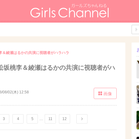
桃李＆綾瀬はるかの共演に視聴者がハラハラ
」松坂桃李＆綾瀬はるかの共演に視聴者がハ
8/08/02(木) 12:58
画像
...
3
4
5
11
12