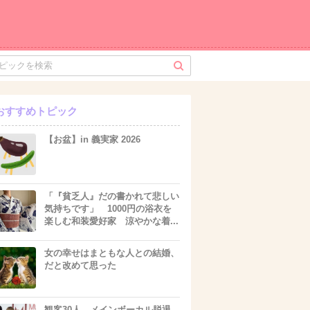
おすすめトピック
【お盆】in 義実家 2026
「『貧乏人』だの書かれて悲しい
気持ちです」 1000円の浴衣を
楽しむ和装愛好家 涼やかな着...
女の幸せはまともな人との結婚、
だと改めて思った
観客30人、メインボーカル脱退…