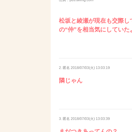
松坂と綾瀬が現在も交際し
の“仲”を相当気にしていた
2. 匿名
2018/07/03(火) 13:03:19
隣じゃん
3. 匿名
2018/07/03(火) 13:03:39
まだつきあってんの？