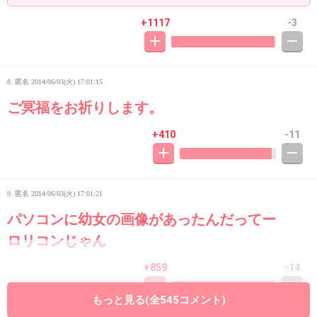
+1117
-3
8. 匿名
2014/06/03(火) 17:01:15
ご冥福をお祈りします。
+410
-11
9. 匿名
2014/06/03(火) 17:01:21
パソコンに幼女の画像があったんだってー
ロリコンじゃん
+859
-14
もっと見る(全545コメント)