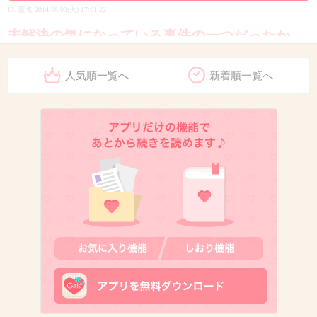
10. 匿名
2014/06/03(火) 17:01:22
未解決の気になっている事件の一つだったか
ら、とりあえず捕まって良かった
人気順一覧へ
新着順一覧へ
+570
-3
11. 匿名
2014/06/03(火) 17:01:24
こんな奴が10年近く野放しだったと思うと怖
い。
+967
-4
12. 匿名
2014/06/03(火) 17:01:33
本当に良かった。でも犯人は捕まっても、二度