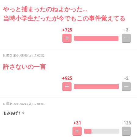
やっと捕まったのねよかった…
当時小学生だったが今でもこの事件覚えてる
+725
-3
5. 匿名
2014/06/03(火) 17:00:52
許さないの一言
+925
-2
6. 匿名
2014/06/03(火) 17:01:05
もみあげ！？
+31
-126