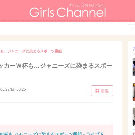
杯も…ジャニーズに染まるスポーツ番組
ッカーＷ杯も…ジャニーズに染まるスポー
/06/22(日) 00:25
画像
Ｗ杯も ジャニーズに染まるスポーツ番組 - ライブド