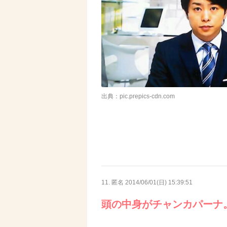
出典：pic.prepics-cdn.com
11. 匿名
2014/06/01(日) 15:39:51
頭の中身がチャンカパーナ