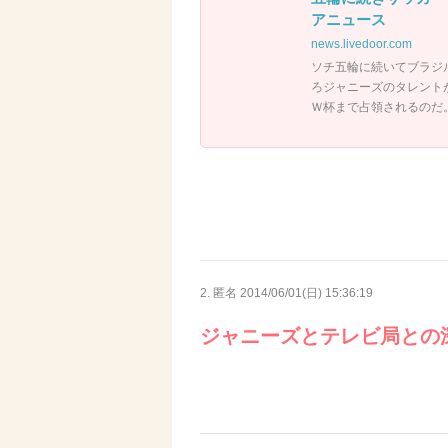
アニュース
news.livedoor.com
ソチ五輪に続いてブラジ
ろジャニーズのタレント
Ｗ杯まで占領されるのだ
2. 匿名
2014/06/01(日) 15:36:19
ジャニーズとテレビ局との