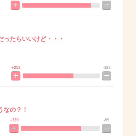
だったらいいけど・・・
+253
-128
うなの？！
+339
-99