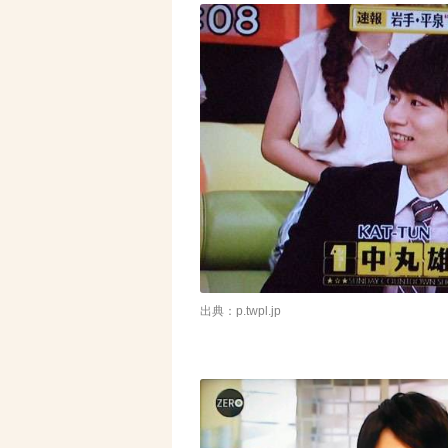
出典：p.twpl.jp