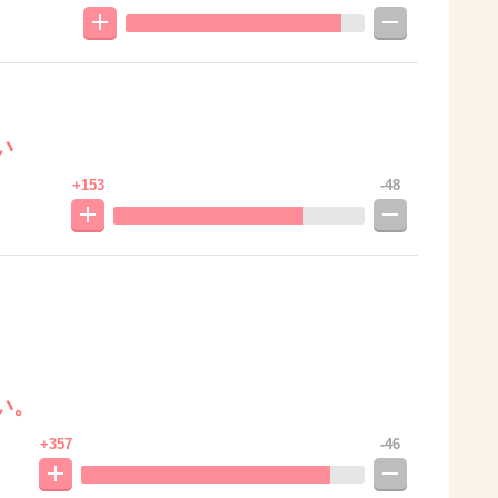
い
+153
-48
い。
+357
-46