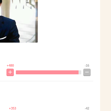
+480
-16
。
+353
-42