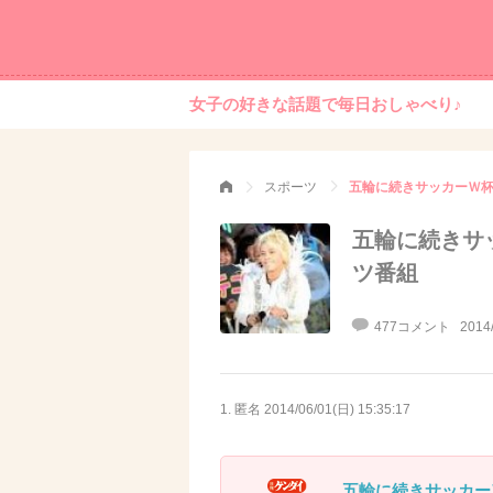
女子の好きな話題で毎日おしゃべり♪
スポーツ
五輪に続きサッカーＷ
五輪に続きサ
ツ番組
477コメント
2014
1. 匿名
2014/06/01(日) 15:35:17
五輪に続きサッカー