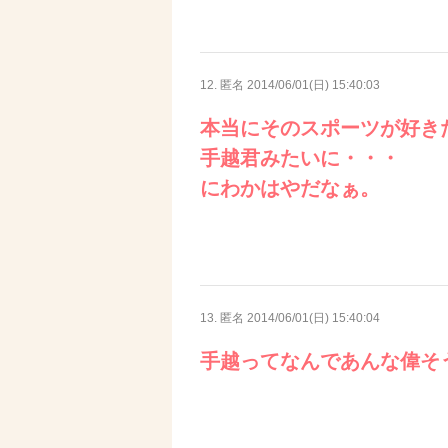
12. 匿名
2014/06/01(日) 15:40:03
本当にそのスポーツが好き
手越君みたいに・・・
にわかはやだなぁ。
13. 匿名
2014/06/01(日) 15:40:04
手越ってなんであんな偉そ