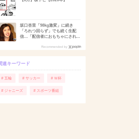
坂口杏里「98kg激変」に続き
「ろれつ回らず」でも続く生配
信…「配信者におもちゃにされ...
Recommended by
関連キーワード
# 五輪
# サッカー
# Ｗ杯
# ジャニーズ
# スポーツ番組