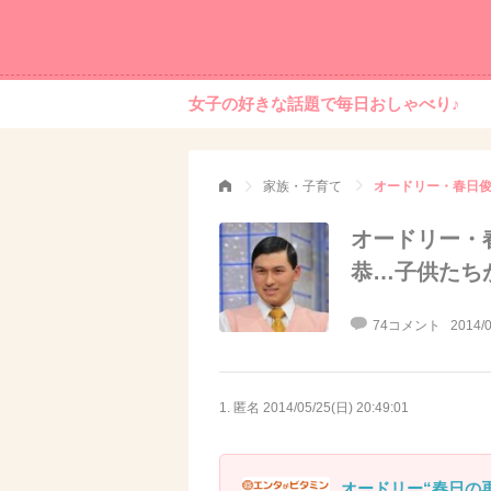
女子の好きな話題で毎日おしゃべり♪
家族・子育て
オードリー・春日俊
オードリー・
恭…子供たち
74コメント
2014/0
1. 匿名
2014/05/25(日) 20:49:01
オードリー“春日の再