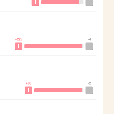
+229
-4
+88
-2