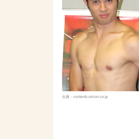
出典：contents.oricon.co.jp