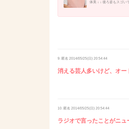
体美 ↓ ↓ 後ろ姿もスゴい
9. 匿名
2014/05/25(日) 20:54:44
消える芸人多いけど、オー
10. 匿名
2014/05/25(日) 20:54:44
ラジオで言ったことがニュ