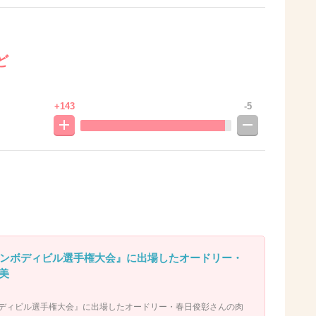
ど
+143
-5
プンボディビル選手権大会』に出場したオードリー・
美
ボディビル選手権大会』に出場したオードリー・春日俊彰さんの肉