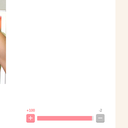
+100
-2