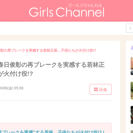
彰の再ブレークを実感する若林正恭…子供たちが火付け役!?
春日俊彰の再ブレークを実感する若林正
が火付け役!?
6/06(金) 05:08
画像
ブレークを実感”する若林。子供たちが火付け役!? |