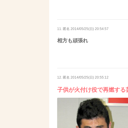
11. 匿名
2014/05/25(日) 20:54:57
相方も頑張れ
12. 匿名
2014/05/25(日) 20:55:12
子供が火付け役で再燃する