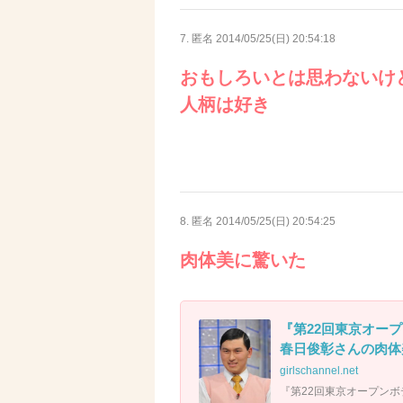
7. 匿名
2014/05/25(日) 20:54:18
おもしろいとは思わないけ
人柄は好き
8. 匿名
2014/05/25(日) 20:54:25
肉体美に驚いた
『第22回東京オー
春日俊彰さんの肉体
girlschannel.net
『第22回東京オープン