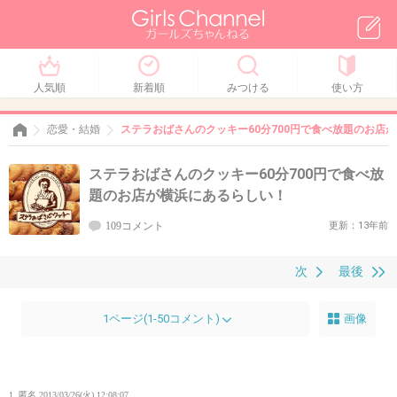
人気順
新着順
みつける
使い方
恋愛・結婚
ステラおばさんのクッキー60分700円で食べ放題のお店
ステラおばさんのクッキー60分700円で食べ放
題のお店が横浜にあるらしい！
109コメント
更新：13年前
次
最後
1ページ(1-50コメント)
画像
1. 匿名
2013/03/26(火) 12:08:07