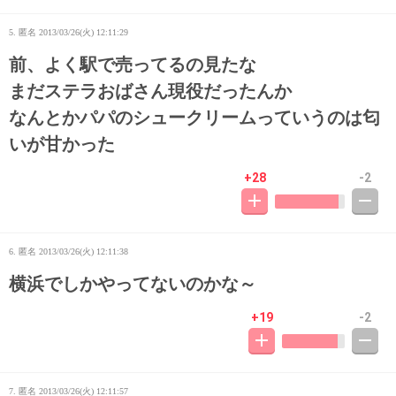
5. 匿名
2013/03/26(火) 12:11:29
前、よく駅で売ってるの見たな
まだステラおばさん現役だったんか
なんとかパパのシュークリームっていうのは匂
いが甘かった
+28
-2
6. 匿名
2013/03/26(火) 12:11:38
横浜でしかやってないのかな～
+19
-2
7. 匿名
2013/03/26(火) 12:11:57