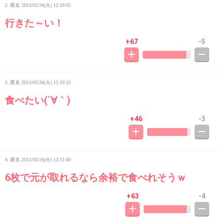
2. 匿名
2013/03/26(火) 12:10:05
行きた～い！
+67
-5
3. 匿名
2013/03/26(火) 12:10:32
食べたい(´∀｀)
+46
-3
4. 匿名
2013/03/26(火) 12:11:00
6枚で元が取れるなら余裕で食べれそうｗ
+63
-4