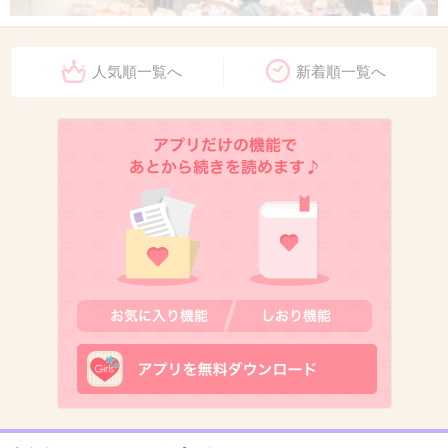
人気順一覧へ
新着順一覧へ
出典：www.good24.jp
+60
-2
9. 匿名
2013/03/26(火) 12:12:58
関西はくるな
+10
-59