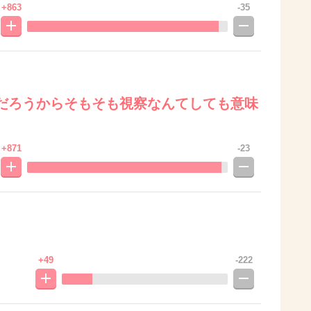
+863
-35
だろうからそもそも視察なんてしても意味
+871
-23
+49
-222