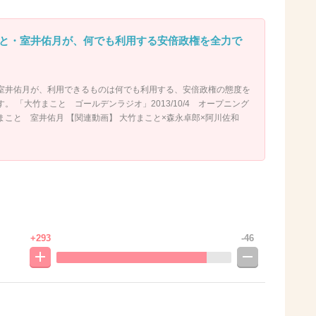
と・室井佑月が、何でも利用する安倍政権を全力で
室井佑月が、利用できるものは何でも利用する、安倍政権の態度を
。 「大竹まこと ゴールデンラジオ」2013/10/4 オープニング
こと 室井佑月 【関連動画】 大竹まこと×森永卓郎×阿川佐和
+293
-46