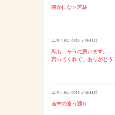
確かにな＞若林
11. 匿名
2014/04/15(火) 09:18:39
私も、そうに思います。
言ってくれて、ありがとう
12. 匿名
2014/04/15(火) 09:18:50
若林の言う通り。