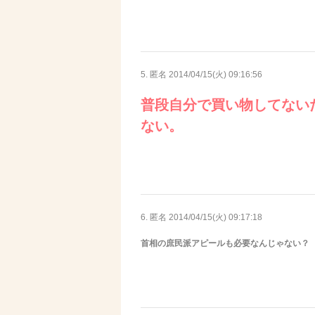
5. 匿名
2014/04/15(火) 09:16:56
普段自分で買い物してない
ない。
6. 匿名
2014/04/15(火) 09:17:18
首相の庶民派アピールも必要なんじゃない？