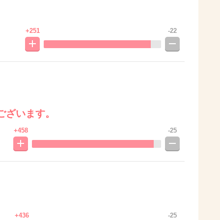
+251
-22
ございます。
+458
-25
+436
-25