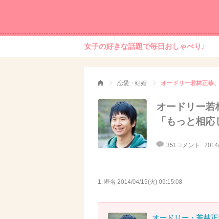
女子の好きな話題で毎日おしゃべり♪
恋愛・結婚
オードリー若
「もっと相応
351コメント
2014
1. 匿名
2014/04/15(火) 09:15:08
オードリー・若林正