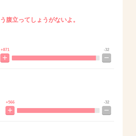
もう腹立ってしょうがないよ。
+871
-32
+566
-32