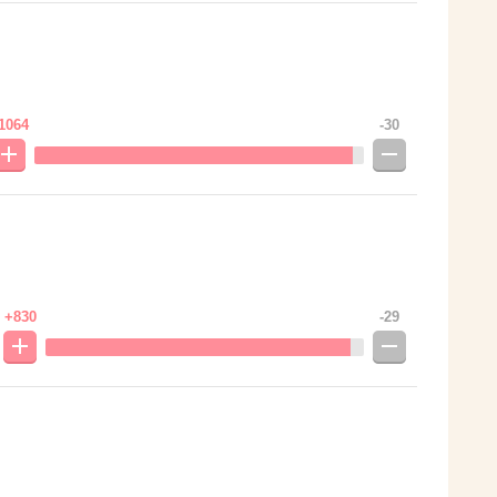
1064
-30
+830
-29