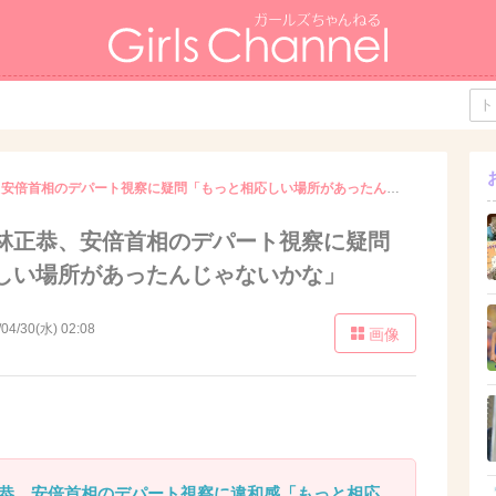
オードリー若林正恭、安倍首相のデパート視察に疑問「もっと相応しい場所があったんじゃないかな」
林正恭、安倍首相のデパート視察に疑問
しい場所があったんじゃないかな」
/04/30(水) 02:08
画像
恭、安倍首相のデパート視察に違和感「もっと相応