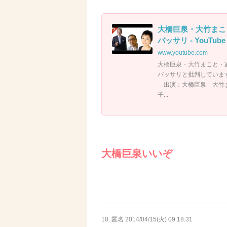
大橋巨泉・大竹まこ
バッサリ - YouTube
www.youtube.com
大橋巨泉・大竹まこと・
バッサリと批判しています
出演：大橋巨泉 大竹ま
子...
大橋巨泉いいぞ
10. 匿名
2014/04/15(火) 09:18:31