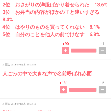
2位 おさがりの洋服ばかり着せられた 13.6%
3位 お弁当の内容がほかの子と違いすぎる
8.4%
4位 はやりのものを買ってくれない 8.1%
5位 自分のことを他人の前でけなす 6.8%
+90
-1
2. 匿名
2014/04/10(木) 18:32:56
人ごみの中で大きな声で名前呼ばれ赤面
+131
-2
3. 匿名
2014/04/10(木) 18:33:10