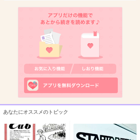
9. 匿名
2014/04/10(木) 18:34:36
参観日…。子どもなら他の親と比べるよね
+67
-0
10. 匿名
2014/04/10(木) 18:34:39
前髪を信じられないくらい短く切られ、しかも
ガタガタにされた(笑)
+75
-2
あなたにオススメのトピック
11. 匿名
2014/04/10(木) 18:34:56
親の方も出来の悪い子で恥ずかしいと思ってた