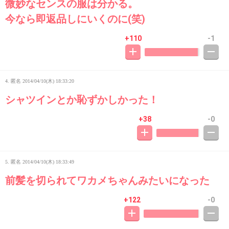
微妙なセンスの服は分かる。
今なら即返品しにいくのに(笑)
+110
-1
4. 匿名
2014/04/10(木) 18:33:20
シャツインとか恥ずかしかった！
+38
-0
5. 匿名
2014/04/10(木) 18:33:49
前髪を切られてワカメちゃんみたいになった
+122
-0