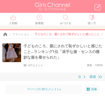
人気順
新着順
みつける
使い方
ファッション
子どものころ、親にされて恥ずかしいと感じたこと…ラ
子どものころ、親にされて恥ずかしいと感じた
こと…ランキング1位「派手な服・センスの微
妙な服を着せられた」
107コメント
更新：12年前
次
最後
1ページ(1-50コメント)
画像