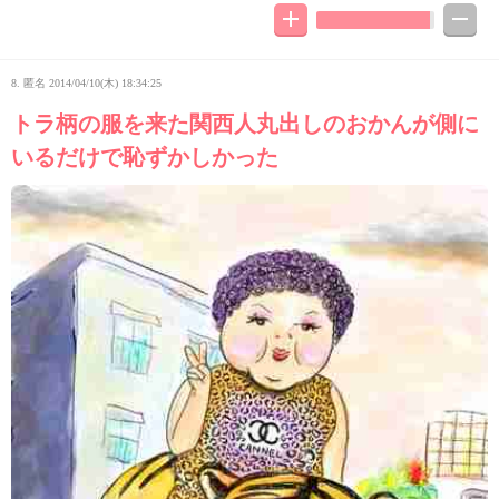
8. 匿名
2014/04/10(木) 18:34:25
トラ柄の服を来た関西人丸出しのおかんが側に
いるだけで恥ずかしかった