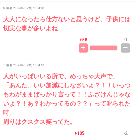
6. 匿名
2014/04/10(木) 18:34:08
大人になったら仕方ないと思うけど、子供には
切実な事が多いよね
+58
-1
7. 匿名
2014/04/10(木) 18:34:10
人がいっぱいいる所で、めっちゃ大声で、
「あんた、いい加減にしなさいよ？！！いっつ
もわがままばっかり言って！！ふざけんじゃな
いよ？！あ？わかってるの？？」って叱られた
時。
周りはクスクス笑ってた。
+105
-2