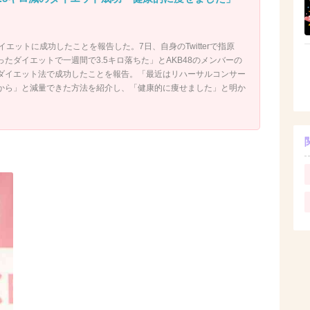
イエットに成功したことを報告した。7日、自身のTwitterで指原
たダイエットで一週間で3.5キロ落ちた」とAKB48のメンバーの
ダイエット法で成功したことを報告。「最近はリハーサルコンサー
から」と減量できた方法を紹介し、「健康的に痩せました」と明か