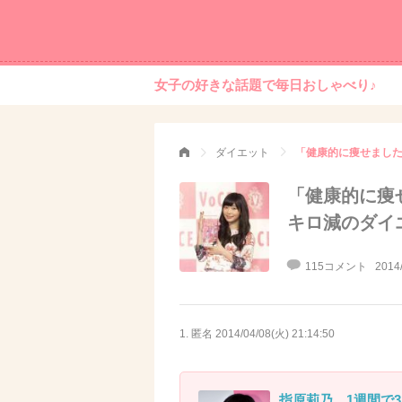
女子の好きな話題で毎日おしゃべり♪
ダイエット
「健康的に痩せました」
「健康的に痩せ
キロ減のダイ
115コメント
2014
1. 匿名
2014/04/08(火) 21:14:50
指原莉乃、1週間で3