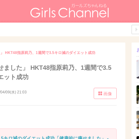
 HKT48指原莉乃、1週間で3.5キロ減のダイエット成功
ました」 HKT48指原莉乃、1週間で3.5
エット成功
/04/09(水) 21:03
画像
.5キロ減のダイエット成功「健康的に痩せました」 -