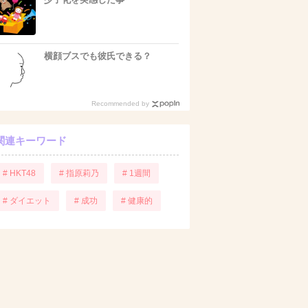
横顔ブスでも彼氏できる？
Recommended by
関連キーワード
# HKT48
# 指原莉乃
# 1週間
# ダイエット
# 成功
# 健康的