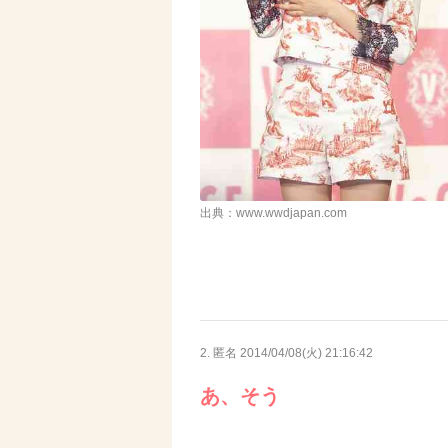
出典：www.wwdjapan.com
2. 匿名
2014/04/08(火) 21:16:42
あ、そう