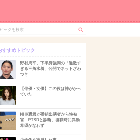
おすすめトピック
野村周平、下半身強調の「過激す
ぎる三角水着」公開でネットざわ
つき
【俳優・女優】この役は神がかっ
ていた
NHK職員が番組出演者から性被
害 PTSDと診断、復職時に異動
希望かなわず
少子化を実感した事