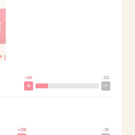
+26
-111
+198
-39