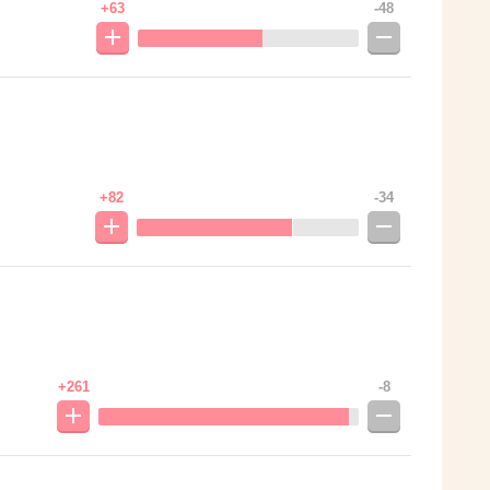
+63
-48
+82
-34
+261
-8