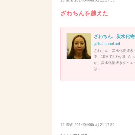
13. 匿名
2014/04/08(火) 21:17:55
ざわちんを越えた
ざわちん、炭水化物抜
girlschannel.net
ざわちん、炭水化物抜きダ
中、10日で2.7kg減 -
が、炭水化物抜きダイエ
は...
14. 匿名
2014/04/08(火) 21:17:59