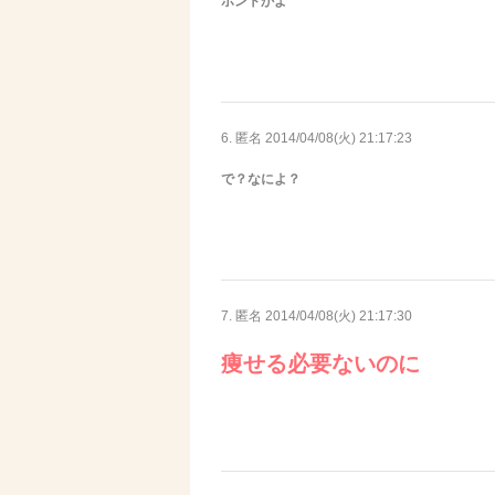
ホントかよ
6. 匿名
2014/04/08(火) 21:17:23
で？なによ？
7. 匿名
2014/04/08(火) 21:17:30
痩せる必要ないのに