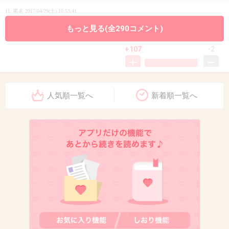
11. 匿名
2017/04/29(土) 10:53:41
未成年なら親は何してるんだろう？
もっと見る(全290コメント)
+107
-2
12. 匿名
2017/04/29(土) 10:53:55
人気順一覧へ
新着順一覧へ
興味なし
+33
-3
13. 匿名
2017/04/29(土) 10:54:02
元ならこんな人いっぱいいるんじゃない？
+173
-4