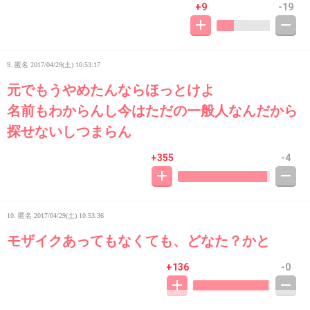
+9
-19
9. 匿名
2017/04/29(土) 10:53:17
元でもうやめたんならほっとけよ
名前もわからんし今はただの一般人なんだから
探せないしつまらん
+355
-4
10. 匿名
2017/04/29(土) 10:53:36
モザイクあってもなくても、どなた？かと
+136
-0