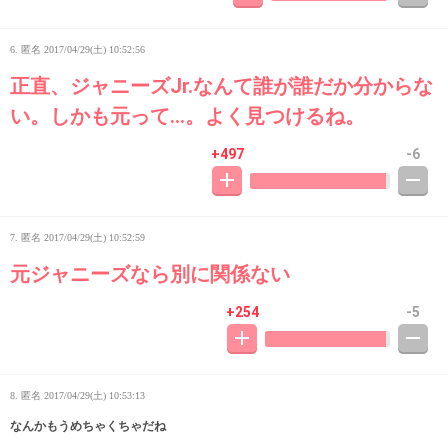
6. 匿名
2017/04/29(土) 10:52:56
正直、ジャニーズJr.なんて誰が誰だか分からな
い。しかも元って…。よく見つけるね。
+497
-6
7. 匿名
2017/04/29(土) 10:52:59
元ジャニーズなら別に関係ない
+254
-5
8. 匿名
2017/04/29(土) 10:53:13
なんかもうめちゃくちゃだね