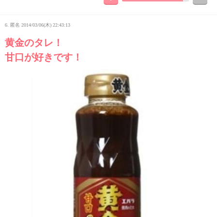
6. 匿名
2014/03/06(木) 22:43:13
黄金のタレ！
甘口が好きです！