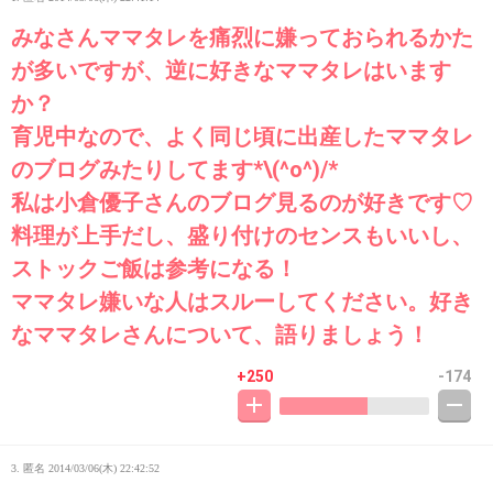
みなさんママタレを痛烈に嫌っておられるかた
が多いですが、逆に好きなママタレはいます
か？
育児中なので、よく同じ頃に出産したママタレ
のブログみたりしてます*\(^o^)/*
私は小倉優子さんのブログ見るのが好きです♡
料理が上手だし、盛り付けのセンスもいいし、
ストックご飯は参考になる！
ママタレ嫌いな人はスルーしてください。好き
なママタレさんについて、語りましょう！
+250
-174
3. 匿名
2014/03/06(木) 22:42:52