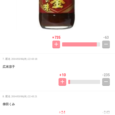
+735
-63
7. 匿名
2014/03/06(木) 22:43:18
広末涼子
+10
-235
8. 匿名
2014/03/06(木) 22:43:21
倖田くみ
+24
-243