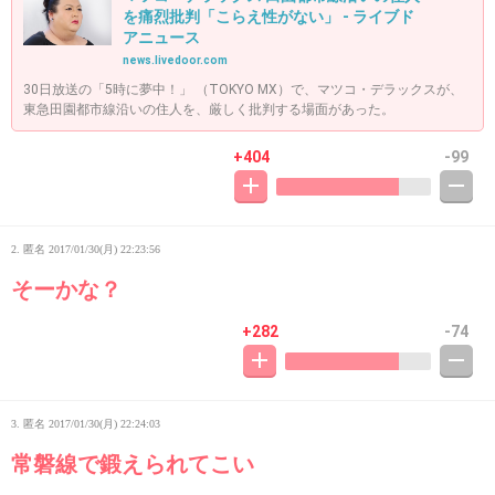
を痛烈批判「こらえ性がない」 - ライブド
アニュース
news.livedoor.com
30日放送の「5時に夢中！」 （TOKYO MX）で、マツコ・デラックスが、
東急田園都市線沿いの住人を、厳しく批判する場面があった。
+404
-99
2. 匿名
2017/01/30(月) 22:23:56
そーかな？
+282
-74
3. 匿名
2017/01/30(月) 22:24:03
常磐線で鍛えられてこい