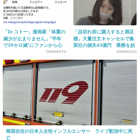
22. 匿名
2017/01/30(月) 22:27:03
これか
「Dr.コトー」漫画家「体重の
「品切れ前に購入すると満足
「降りま～す」 乗客タックルでケンカ勃
減少が止まりません」“半年
感」大量注文キャンセルで集
発 通勤時間帯の東急・田園都市線が大幅
で39キロ減”にファンから心
英社の損失43億円 業務を妨
遅れ
配の声
害した疑いで32歳女を逮捕
2026年8月7日
2026年8月6日
girlschannel.net
「降りま～す」 乗客タックルでケンカ勃発 通勤時間帯の東急・田園都
市線が大幅遅れ ツイッターには、「鷺沼駅で『乗りまーす』と言いなが
ら、無理やり体当たりしながら乗った客が、溝の口駅で『降りまーす』と
言いながら体当たりしながら降りて、喧嘩です」「...
+105
-3
23. 匿名
2017/01/30(月) 22:27:27
特にたまプラーザ嫌いだよねマツコ!!
韓国在住の日本人女性インフルエンサー ライブ配信中に死
田園都市線は駅と駅が近い!!
亡