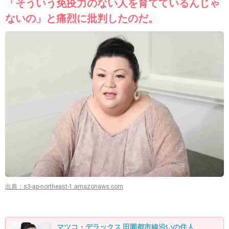
「そういう免疫力のない人を育てているんじゃ
ないの」と痛烈に批判したのだ。
出典：s3-ap-northeast-1.amazonaws.com
マツコ・デラックス 田園都市線沿いの住人