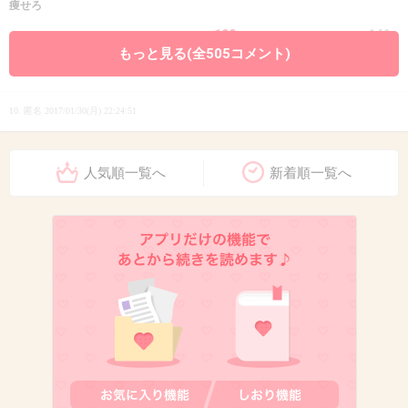
痩せろ
+109
-146
もっと見る(全505コメント)
10. 匿名
2017/01/30(月) 22:24:51
激混みで家賃高すぎ
人気順一覧へ
新着順一覧へ
+664
-6
11. 匿名
2017/01/30(月) 22:24:54
田園都市線きらってるよねw
+864
-6
12. 匿名
2017/01/30(月) 22:25:07