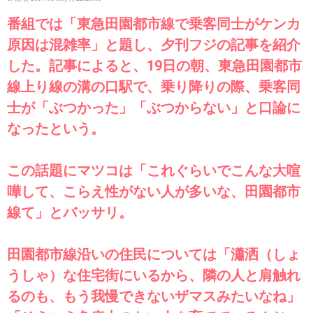
番組では「東急田園都市線で乗客同士がケンカ
原因は混雑率」と題し、夕刊フジの記事を紹介
した。記事によると、19日の朝、東急田園都市
線上り線の溝の口駅で、乗り降りの際、乗客同
士が「ぶつかった」「ぶつからない」と口論に
なったという。
この話題にマツコは「これぐらいでこんな大喧
嘩して、こらえ性がない人が多いな、田園都市
線て」とバッサリ。
田園都市線沿いの住民については「瀟洒（しょ
うしゃ）な住宅街にいるから、隣の人と肩触れ
るのも、もう我慢できないザマスみたいなね」