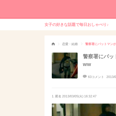
女子の好きな話題で毎日おしゃべり♪
恋愛・結婚
警察署にバットマンが
警察署にバッ
ww
63コメント
2013/0
1. 匿名
2013/03/05(火) 16:32:47