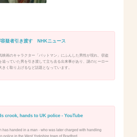
が容疑者引き渡す NHKニュース
気映画のキャラクター「バットマン」にふんした男性が現れ、窃盗
を追っていた男を引き渡して立ち去る出来事があり、謎のヒーロー
大きく取り上げるなど話題となっています。
s crook, hands to UK police - YouTube
 has handed in a man - who was later charged with handling
o police in the West Yorkshire town of Bradford. ...