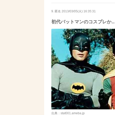
9. 匿名
2013/03/05(火) 16:35:31
初代バットマンのコスプレか
出典：stat001.ameba.jp