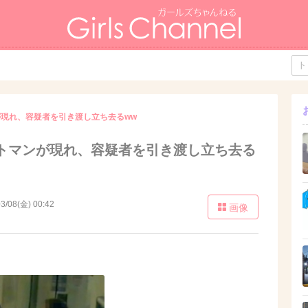
現れ、容疑者を引き渡し立ち去るww
トマンが現れ、容疑者を引き渡し立ち去る
3/08(金) 00:42
画像