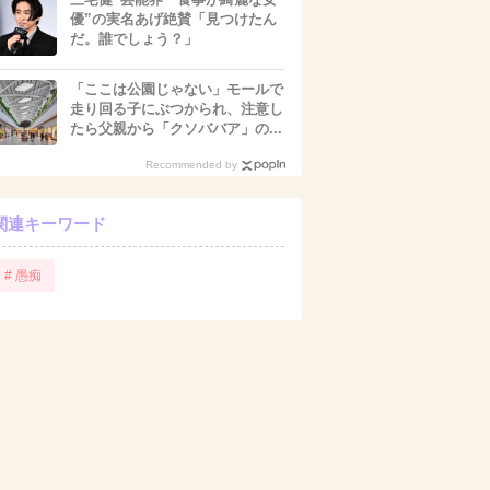
優”の実名あげ絶賛「見つけたん
だ。誰でしょう？」
「ここは公園じゃない」モールで
走り回る子にぶつかられ、注意し
たら父親から「クソババア」の...
Recommended by
関連キーワード
# 愚痴