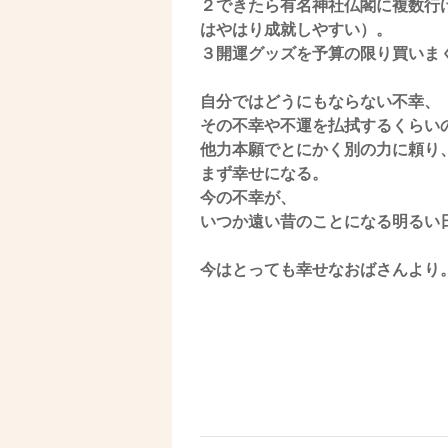
２できたら有名神社仏閣に複数行
はやはり成就しやすい）。
３開運グッズを予算の限り買いま
自分ではどうにもならない不幸、
その不幸や不運を払拭するくらい
他力本願でとにかく別の力に頼り
まず幸せになる。
今の不幸が、
いつか遠い昔のことになる明るい
今はとっても幸せなおばさんより