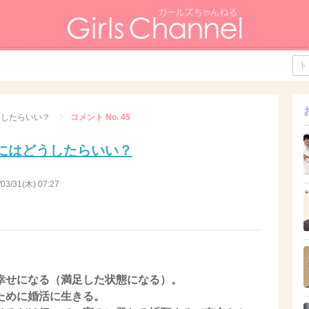
うしたらいい？
コメント No. 45
にはどうしたらいい？
/03/31(木) 07:27
幸せになる（満足した状態になる）。
ために婚活に生きる。