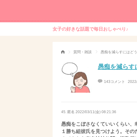
女子の好きな話題で毎日おしゃべり♪
質問・雑談
愚痴を減らすにはど
愚痴を減らす
143コメント
2022
45. 匿名
2022/03/11(金) 08:21:36
愚痴をこぼさなくていいくらい、
１勝ち組彼氏を見つけよう。その