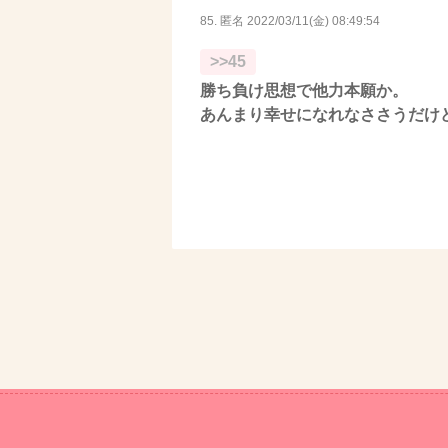
85. 匿名
2022/03/11(金) 08:49:54
>>45
勝ち負け思想で他力本願か。
あんまり幸せになれなささうだけ