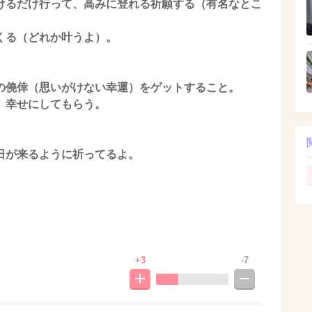
けるだけ行って、高みに登れる祈願する（有名なとこ
くる（どれか叶うよ）。
の僥倖（思いがけない幸運）をゲットすること。
、幸せにしてもらう。
日が来るように祈ってるよ。
。
+3
-7