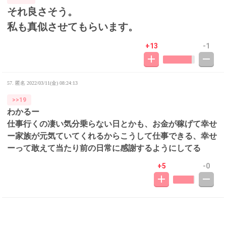
それ良さそう。
私も真似させてもらいます。
+13
-1
57. 匿名
2022/03/11(金) 08:24:13
>>19
わかるー
仕事行くの凄い気分乗らない日とかも、お金が稼げて幸せ
ー家族が元気ていてくれるからこうして仕事できる、幸せ
ーって敢えて当たり前の日常に感謝するようにしてる
+5
-0