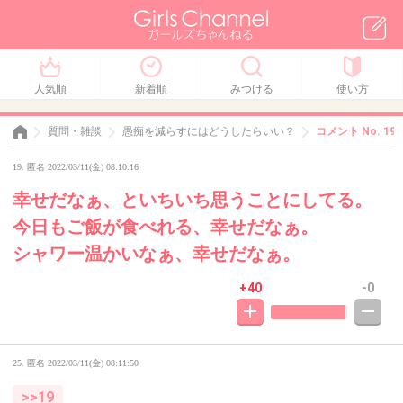
人気順
新着順
みつける
使い方
質問・雑談
愚痴を減らすにはどうしたらいい？
コメント No. 19
19. 匿名 2022/03/11(金) 08:10:16
幸せだなぁ、といちいち思うことにしてる。
今日もご飯が食べれる、幸せだなぁ。
シャワー温かいなぁ、幸せだなぁ。
+40
-0
25. 匿名
2022/03/11(金) 08:11:50
>>19