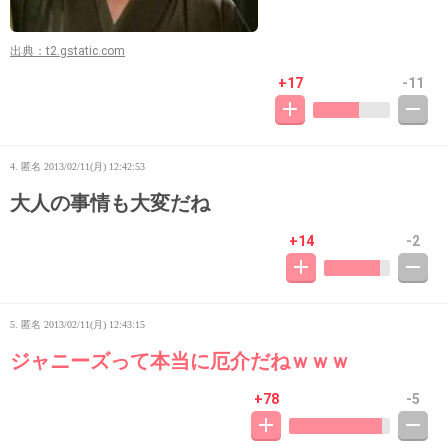
出典：t2.gstatic.com
+17
-11
4. 匿名
2013/02/11(月) 12:42:53
大人の事情も大変だね
+14
-2
5. 匿名
2013/02/11(月) 12:43:15
ジャニーズって本当に厄介だねｗｗｗ
+78
-5