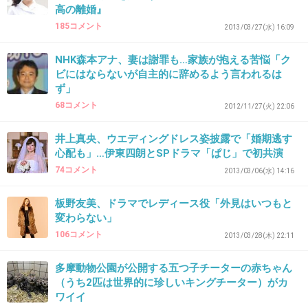
高の離婚』
185コメント
2013/03/27(水) 16:09
31. 匿名
2013/02/11(月) 12:50:30
うわー。裏がドロドロしてる映画なんて見たくないです
NHK森本アナ、妻は謝罪も…家族が抱える苦悩「ク
ビにはならないが自主的に辞めるよう言われるは
+7
-0
ず」
68コメント
2012/11/27(火) 22:06
井上真央、ウエディングドレス姿披露で「婚期逃す
32. 匿名
2013/02/11(月) 12:51:20
心配も」…伊東四朗とSPドラマ「ぱじ」で初共演
ごろうちゃん、なかなか忙しいねｗｗｗ
74コメント
2013/03/06(水) 14:16
このドラマにも出るんだよね
板野友美、ドラマでレディース役「外見はいつもと
変わらない」
106コメント
2013/03/28(木) 22:11
唐沢寿明、史上最強の大泥棒役に挑戦！和
製「オーシャンズ11」が4月からスタート
girlschannel.net
多摩動物公園が公開する五つ子チーターの赤ちゃん
（うち2匹は世界的に珍しいキングチーター）がカ
唐沢寿明、史上最強の大泥棒役に挑戦！和製「オーシャンズ11」が4月から
ワイイ
スタート 唐沢大泥棒！超豪華和製「オーシャンズ１１」 (1/2ページ) - 芸能