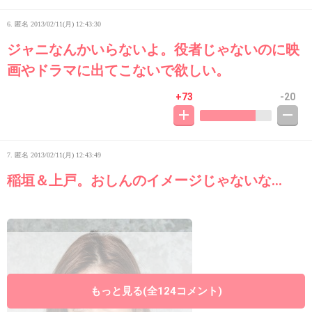
6. 匿名
2013/02/11(月) 12:43:30
ジャニなんかいらないよ。役者じゃないのに映
画やドラマに出てこないで欲しい。
+73
-20
7. 匿名
2013/02/11(月) 12:43:49
稲垣＆上戸。おしんのイメージじゃないな…
もっと見る(全124コメント)