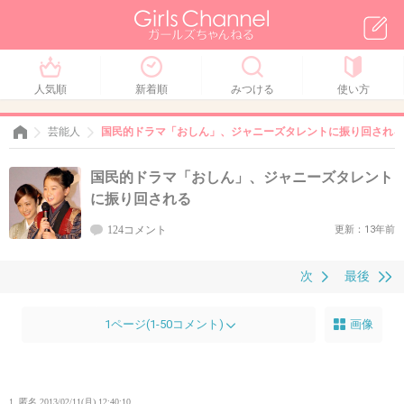
人気順
新着順
みつける
使い方
芸能人
国民的ドラマ「おしん」、ジャニーズタレントに振り回される
国民的ドラマ「おしん」、ジャニーズタレント
に振り回される
124コメント
更新：13年前
次
最後
1ページ(1-50コメント)
画像
1. 匿名
2013/02/11(月) 12:40:10