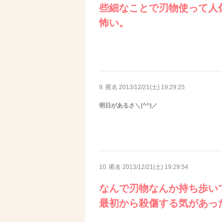
些細なことで刃物使って人
怖い。
9. 匿名
2013/12/21(土) 19:29:25
明日があるさ＼(^^)／
10. 匿名
2013/12/21(土) 19:29:54
なんで刃物なんか持ち歩い
最初から殺傷する気があっ