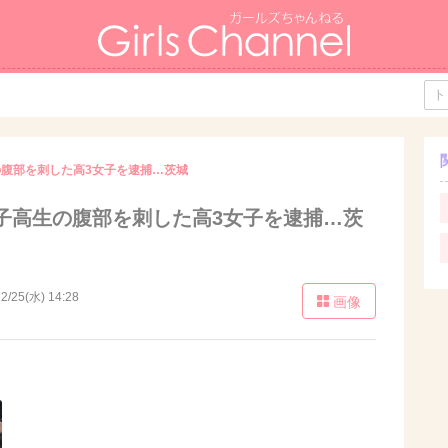
腹部を刺した高3女子を逮捕…茨城
子高生の腹部を刺した高3女子を逮捕…茨
2/25(水) 14:28
画像