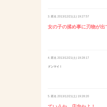
3. 匿名
2013/12/21(土) 19:27:57
女の子の揉め事に刃物が出
4. 匿名
2013/12/21(土) 19:28:17
ドンマイ！
5. 匿名
2013/12/21(土) 19:28:20
ていうか、店内かよ！