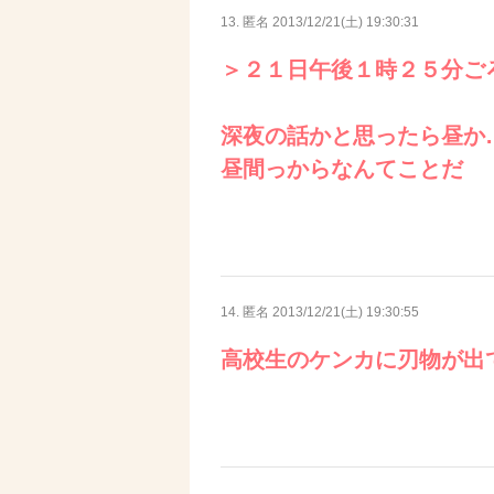
13. 匿名
2013/12/21(土) 19:30:31
＞２１日午後１時２５分ご
深夜の話かと思ったら昼か
昼間っからなんてことだ
14. 匿名
2013/12/21(土) 19:30:55
高校生のケンカに刃物が出