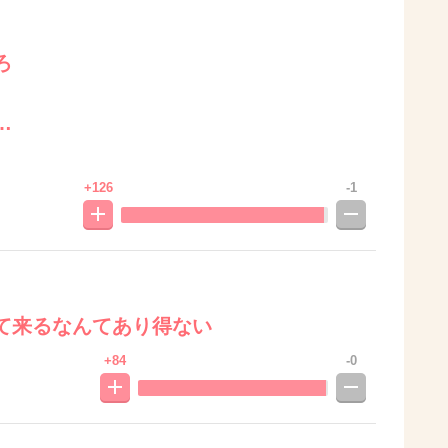
ろ
…
+126
-1
て来るなんてあり得ない
+84
-0