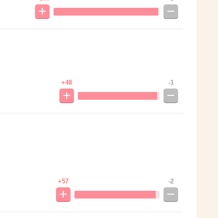
+48
-1
+57
-2