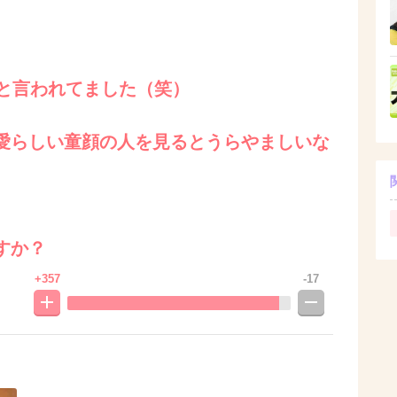
。
ると言われてました（笑）
愛らしい童顔の人を見るとうらやましいな
すか？
+357
-17