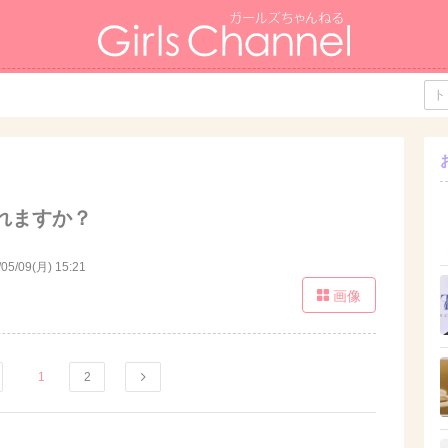
れますか？
/05/09(月) 15:21
画像
1
2