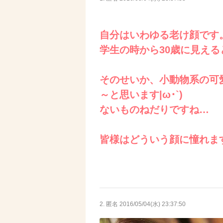
自分はいわゆる老け顔です
学生の時から30歳に見え
そのせいか、小動物系の可
～と思います|ω･`)
ないものねだりですね…
皆様はどういう顔に憧れま
2. 匿名
2016/05/04(水) 23:37:50