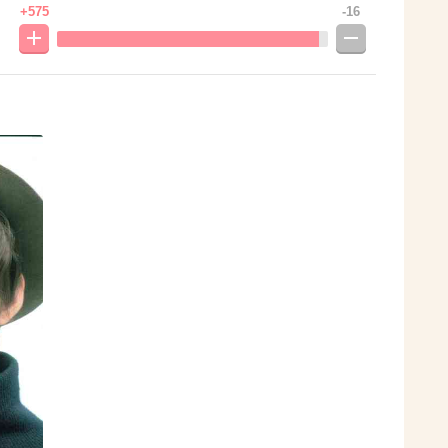
+575
-16