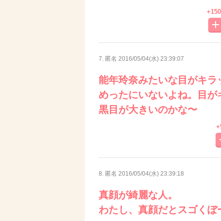
+150
7. 匿名
2016/05/04(水) 23:39:07
能年玲奈みたいな目がキラ
めったにいないよね。目が
黒目が大きいのかな〜
+
8. 匿名
2016/05/04(水) 23:39:18
真顔が綺麗な人。
わたし、真顔だとスゴくぼ