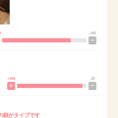
0
-342
+459
-25
の顔がタイプです