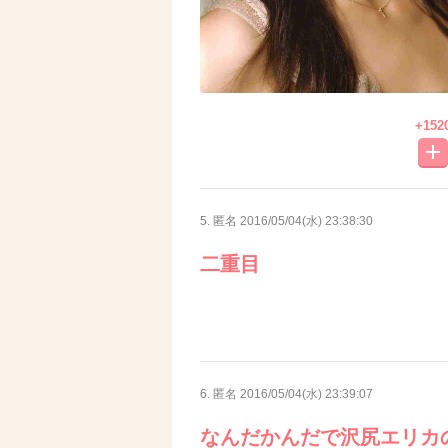
+152
5. 匿名
2016/05/04(水) 23:38:30
二重目
6. 匿名
2016/05/04(水) 23:39:07
なんだかんだで沢尻エリカ