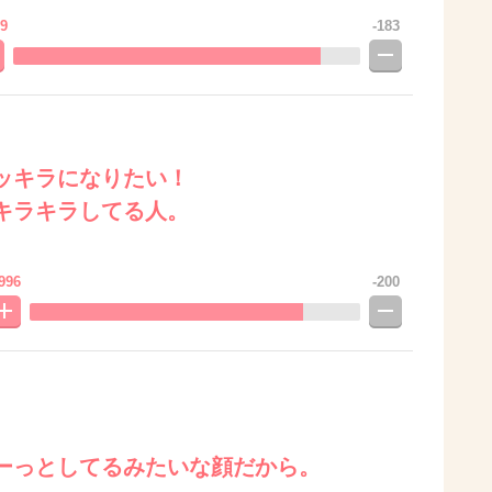
9
-183
ッキラになりたい！
キラキラしてる人。
996
-200
ーっとしてるみたいな顔だから。