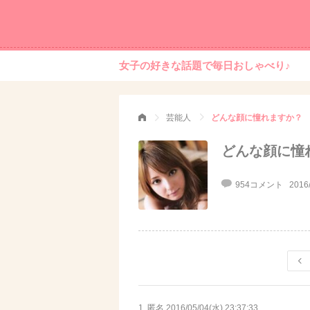
女子の好きな話題で毎日おしゃべり♪
芸能人
どんな顔に憧れますか？
どんな顔に憧
954コメント
2016
1. 匿名
2016/05/04(水) 23:37:33