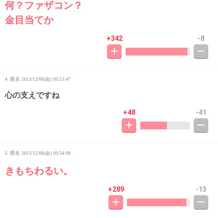
何？ファザコン？
金目当てか
+342
-8
4. 匿名
2013/12/06(金) 09:53:47
心の支えですね
+48
-41
5. 匿名
2013/12/06(金) 09:54:08
きもちわるい。
+289
-13