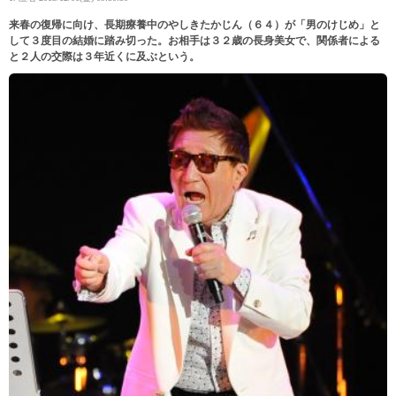
来春の復帰に向け、長期療養中のやしきたかじん（６４）が「男のけじめ」と
して３度目の結婚に踏み切った。お相手は３２歳の長身美女で、関係者による
と２人の交際は３年近くに及ぶという。