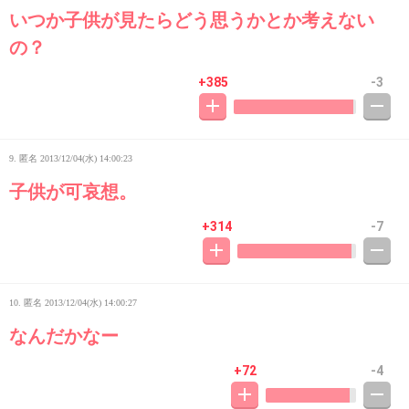
いつか子供が見たらどう思うかとか考えない
の？
+385
-3
9. 匿名
2013/12/04(水) 14:00:23
子供が可哀想。
+314
-7
10. 匿名
2013/12/04(水) 14:00:27
なんだかなー
+72
-4