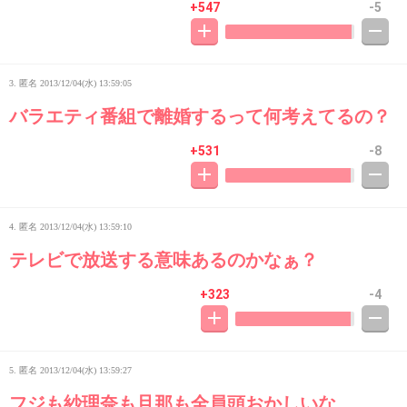
+547
-5
3. 匿名
2013/12/04(水) 13:59:05
バラエティ番組で離婚するって何考えてるの？
+531
-8
4. 匿名
2013/12/04(水) 13:59:10
テレビで放送する意味あるのかなぁ？
+323
-4
5. 匿名
2013/12/04(水) 13:59:27
フジも紗理奈も旦那も全員頭おかしいな