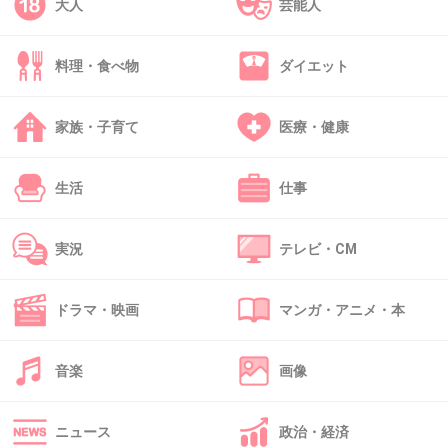
大人
芸能人
43. 匿名
2013/12/04(水) 14:16:03
料理・食べ物
ダイエット
嫁の紗理奈のほうが知名度あるからテレビ局や
らの放送は紗理奈よりの旦那の浮気だと。こい
家族・子育て
医療・健康
つもナンジャマンと良い仲やん！レゲエ界では
有名
生活
仕事
+22
-4
実況
テレビ・CM
44. 匿名
2013/12/04(水) 14:17:46
ドラマ・映画
マンガ・アニメ・本
子供って言ったってまだ３歳くらいでしょ
そんな事気にしないでしょ
音楽
画像
+4
-36
ニュース
政治・経済