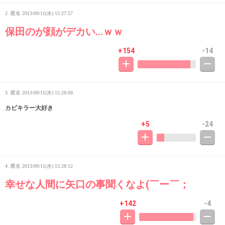
2. 匿名
2013/09/11(水) 15:27:57
保田のが顔がデカい…ｗｗ
+154
-14
3. 匿名
2013/09/11(水) 15:28:00
カビキラー大好き
+5
-24
4. 匿名
2013/09/11(水) 15:28:12
幸せな人間に矢口の事聞くなよ(￣ー￣；
+142
-4