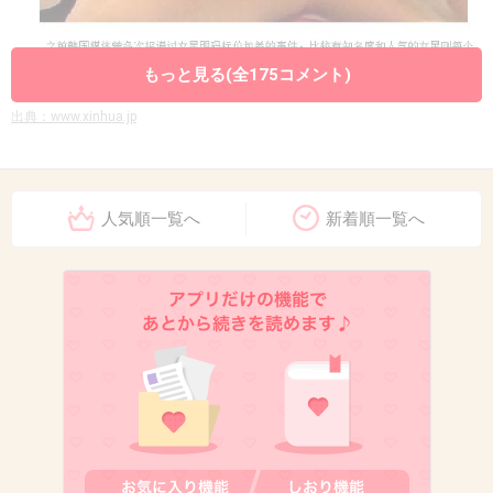
もっと見る(全175コメント)
出典：www.xinhua.jp
人気順一覧へ
新着順一覧へ