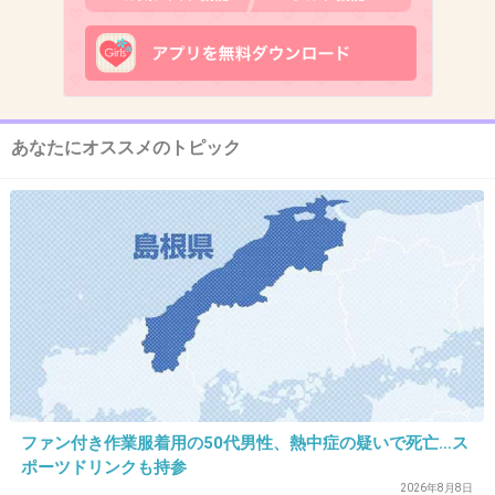
あなたにオススメのトピック
出典：www.xinhua.jp
+11
-408
ファン付き作業服着用の50代男性、熱中症の疑いで死亡…ス
ポーツドリンクも持参
2. 匿名
2013/12/03(火) 11:45:51
2026年8月8日