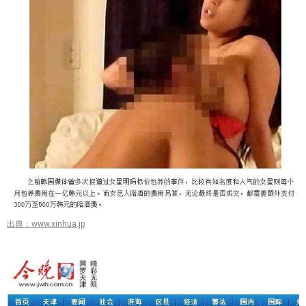
出典：www.xinhua.jp