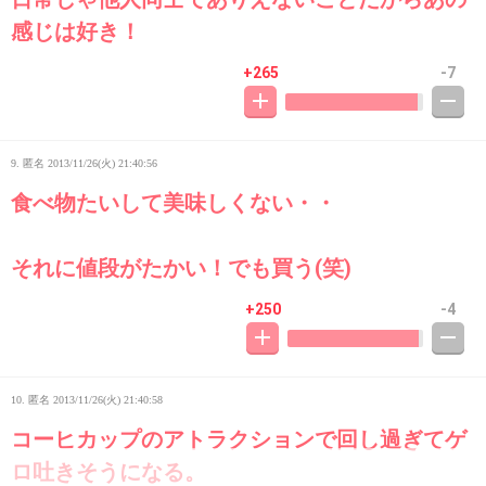
感じは好き！
+265
-7
9. 匿名
2013/11/26(火) 21:40:56
食べ物たいして美味しくない・・
それに値段がたかい！でも買う(笑)
+250
-4
10. 匿名
2013/11/26(火) 21:40:58
コーヒカップのアトラクションで回し過ぎてゲ
ロ吐きそうになる。