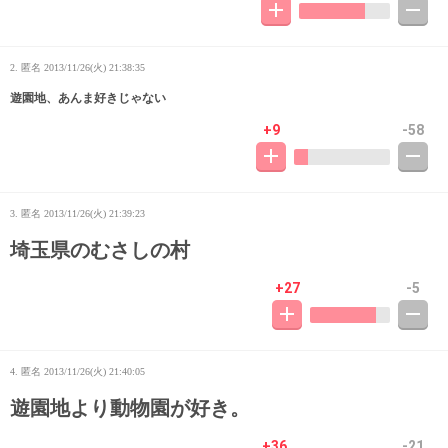
2. 匿名
2013/11/26(火) 21:38:35
遊園地、あんま好きじゃない
+9
-58
3. 匿名
2013/11/26(火) 21:39:23
埼玉県のむさしの村
+27
-5
4. 匿名
2013/11/26(火) 21:40:05
遊園地より動物園が好き。
+36
-21