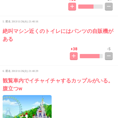
5. 匿名
2013/11/26(火) 21:40:16
絶叫マシン近くのトイレにはパンツの自販機が
ある
+38
-5
6. 匿名
2013/11/26(火) 21:40:29
観覧車内でイチャイチャするカップルがいる。
腹立つw