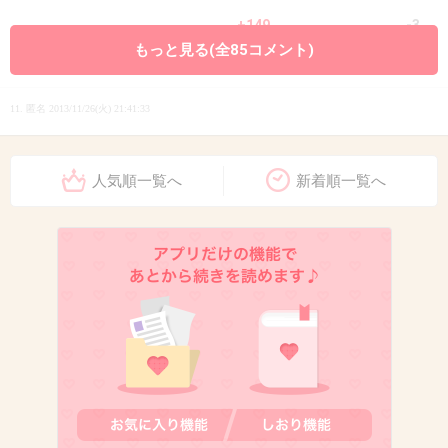
+149
-3
もっと見る(全85コメント)
11. 匿名
2013/11/26(火) 21:41:33
軽食のハンバーガーのバンズがパサパサ
人気順一覧へ
新着順一覧へ
+70
-5
12. 匿名
2013/11/26(火) 21:42:39
絶叫マシン乗ってみたい！
+15
-12
13. 匿名
2013/11/26(火) 21:43:05