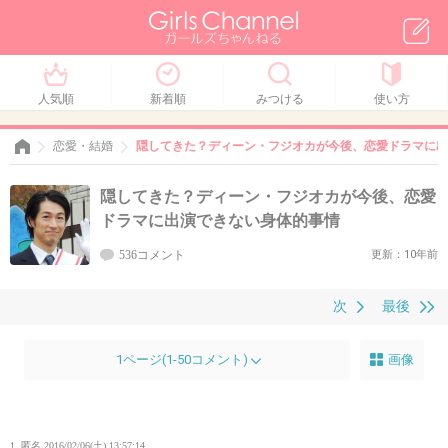
人気順
新着順
みつける
使い方
恋愛・結婚
隠してきた？ディーン・フジオカが今後、恋愛ドラマに出
隠してきた？ディーン・フジオカが今後、恋愛
ドラマに出演できない身体的事情
536コメント
更新：10年前
次
最後
1ページ(1-50コメント)
画像
1. 匿名
2016/02/06(土) 13:57:14