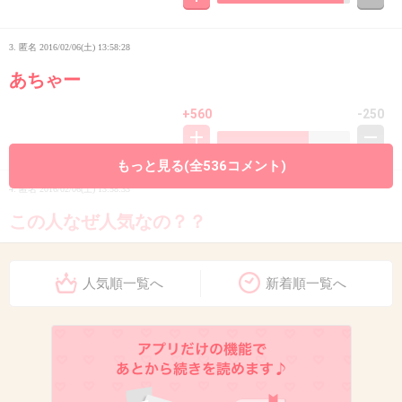
3. 匿名
2016/02/06(土) 13:58:28
あちゃー
+560
-250
もっと見る(全536コメント)
4. 匿名
2016/02/06(土) 13:58:33
この人なぜ人気なの？？
+1994
-255
人気順一覧へ
新着順一覧へ
5. 匿名
2016/02/06(土) 13:58:40
こんなんメイクでいっくらでも隠せるでしょ
+2240
-53