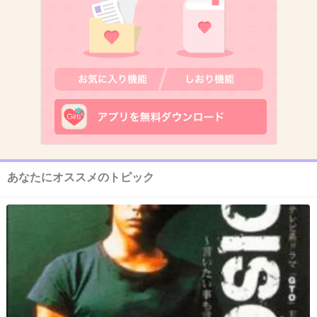
6. 匿名
2016/02/06(土) 13:58:43
隠せばok！
+1360
-106
7. 匿名
2016/02/06(土) 13:58:43
あなたにオススメのトピック
うつさなければ
どうにかできそうな位置
+1708
-51
8. 匿名
2016/02/06(土) 13:58:45