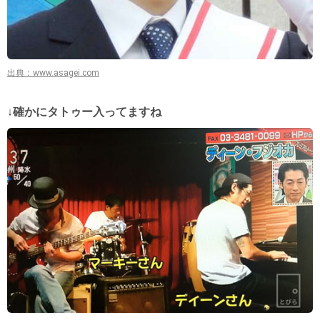
出典：www.asagei.com
↓確かにタトゥー入ってますね