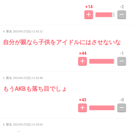
+14
-2
4. 匿名
2013/01/27(日) 11:42:12
自分が親なら子供をアイドルにはさせないな
+44
-1
5. 匿名
2013/01/27(日) 11:42:40
もうAKBも落ち目でしょ
+43
-0
6. 匿名
2013/01/27(日) 11:43:02