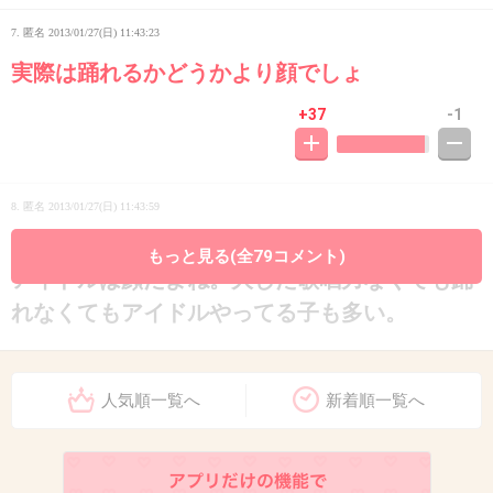
7. 匿名
2013/01/27(日) 11:43:23
実際は踊れるかどうかより顔でしょ
+37
-1
8. 匿名
2013/01/27(日) 11:43:59
>7
もっと見る(全79コメント)
アイドルは顔だよね。大した歌唱力なくても踊
れなくてもアイドルやってる子も多い。
+29
-1
人気順一覧へ
新着順一覧へ
9. 匿名
2013/01/27(日) 11:44:30
>1