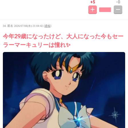
+5
-0
34. 匿名
2026/07/08(水) 21:04:42
[
通報
]
今年29歳になったけど、大人になった今もセー
ラーマーキュリーは憧れ✨