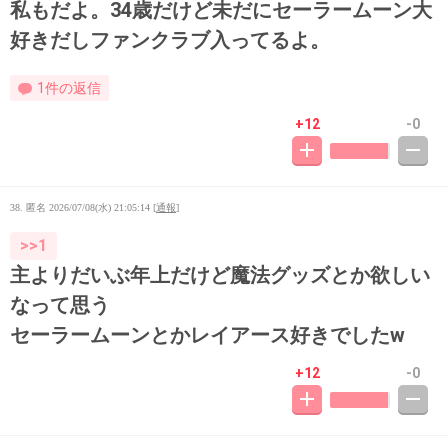
私もだよ。34歳だけど未だにセーラームーン大
好きだしファンクラブ入ってるよ。
1件の返信
+12
-0
38. 匿名
2026/07/08(水) 21:05:14
[
通報
]
>>1
主よりだいぶ年上だけど魔法グッズとか欲しい
なって思う
セーラームーンとかレイアース好きでしたw
+12
-0