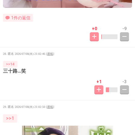
1件の返信
+0
-9
28. 匿名
2026/07/08(水) 21:02:46
[
通報
]
>>14
三十路…笑
+1
-3
29. 匿名
2026/07/08(水) 21:02:50
[
通報
]
>>1