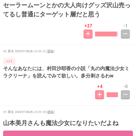
セーラームーンとかの大人向けグッズ沢山売っ
てるし普通にターゲット層だと思う
+27
-1
18. 匿名
2026/07/08(水) 21:01:15
[
通報
]
>>1
そんなあなたには、村田沙耶香の小説「丸の内魔法少女ミ
ラクリーナ」を読んでみて欲しい。多分刺さるわw
+4
-0
19. 匿名
2026/07/08(水) 21:01:18
[
通報
]
山本美月さんも魔法少女になりたいだよね