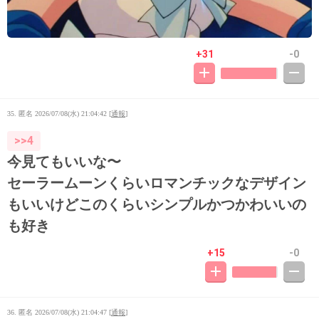
+31
-0
35. 匿名
2026/07/08(水) 21:04:42
[
通報
]
>>4
今見てもいいな〜
セーラームーンくらいロマンチックなデザイン
もいいけどこのくらいシンプルかつかわいいの
も好き
+15
-0
36. 匿名
2026/07/08(水) 21:04:47
[
通報
]