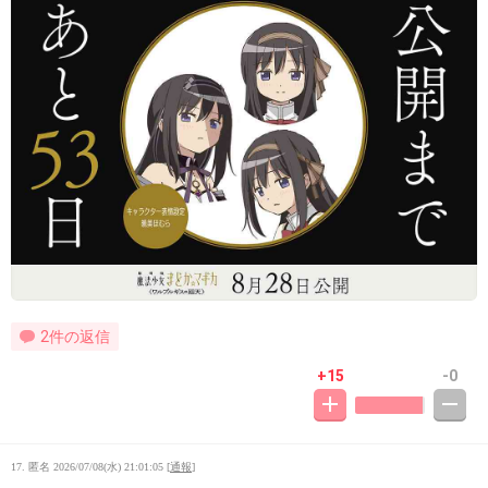
2件の返信
+15
-0
17. 匿名
2026/07/08(水) 21:01:05
[
通報
]