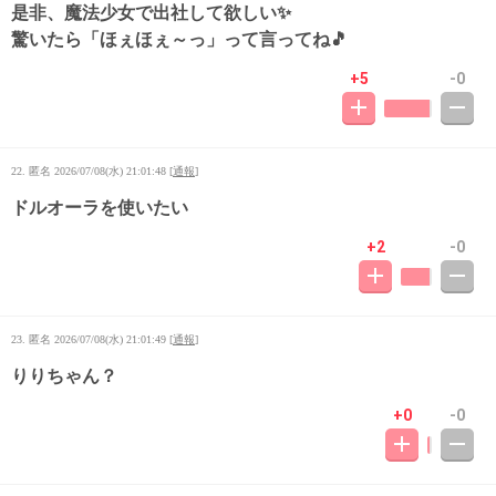
是非、魔法少女で出社して欲しい✨
驚いたら「ほぇほぇ～っ」って言ってね🎵
+5
-0
22. 匿名
2026/07/08(水) 21:01:48
[
通報
]
ドルオーラを使いたい
+2
-0
23. 匿名
2026/07/08(水) 21:01:49
[
通報
]
りりちゃん？
+0
-0