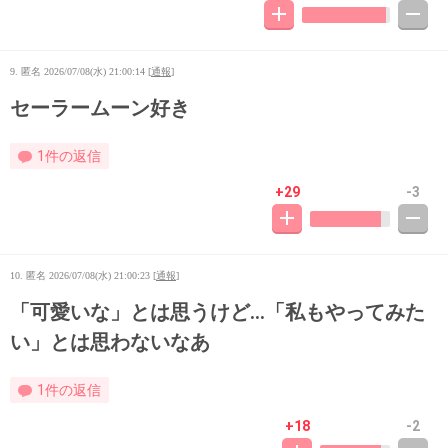
9. 匿名
2026/07/08(水) 21:00:14
[
通報
]
セーラームーン好き
1件の返信
+29
-3
10. 匿名
2026/07/08(水) 21:00:23
[
通報
]
「可愛いな」とは思うけど…「私もやってみた
い」とは思わないなあ
1件の返信
+18
-2