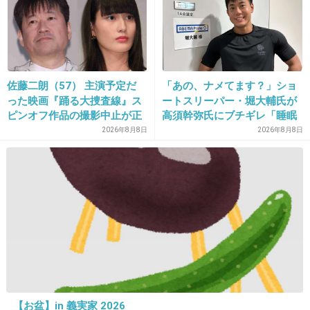
>>19
よくそんな事言えるね。
北大なんか、難しくて普通の勉強じゃいけない
よ…
佐藤二朗（57） 主演予定だ
「あの、ナメてます？」ショ
った映画『踊る大捜査線』ス
ートスリーパー・堀大輔氏が
どれほど努力家だったか、
ピンオフ作品の撮影中止が正
高須幹弥氏にブチギレ「睡眠
考えるだけで悲しい
式に決定
不足の人＝キレやすい」SNS
2026年8月8日
2026年8月8日
で物議
1件の返信
+25
-2
29. 匿名
2026/07/08(水) 18:31:27
>>2
ひどいね、何人こんな目に遭ってるの。
【お盆】in 義実家 2026
いい加減にしてほしい。