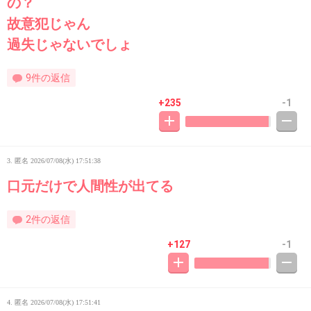
の？
故意犯じゃん
過失じゃないでしょ
9件の返信
+235
-1
3. 匿名
2026/07/08(水) 17:51:38
口元だけで人間性が出てる
2件の返信
+127
-1
4. 匿名
2026/07/08(水) 17:51:41