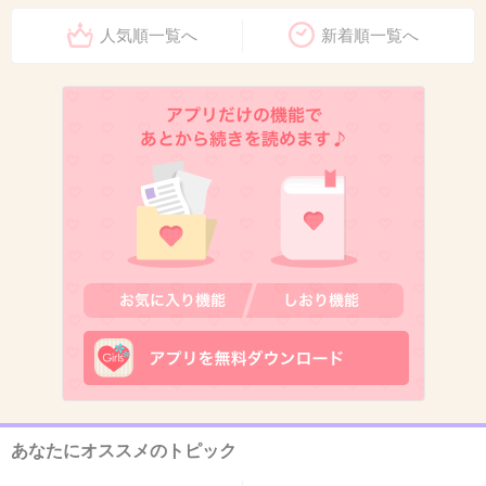
人気順一覧へ
新着順一覧へ
11. 匿名
2026/07/08(水) 17:54:28
日本の司法って異様に加害者に甘くて不気味
花火帰りの中学生が性的暴行されて殺害された
事件も５年から９年という判決だったし
1件の返信
+77
-1
12. 匿名
2026/07/08(水) 17:54:59
酒飲んで運転して人殺して5年？？？？
あなたにオススメのトピック
2件の返信