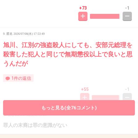
+73
-1
9. 匿名
2026/07/08(水) 17:53:49
旭川、江別の強盗殺人にしても、安部元総理を
殺害した犯人と同じで無期懲役以上で良いと思
うんだが
1件の返信
+55
-1
もっと見る(全76コメント)
10. 匿名
2026/07/08(水) 17:54:05
罪人の末裔は罪の意識がない
+1
-6