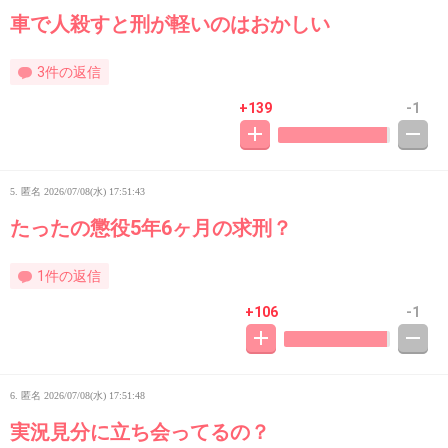
車で人殺すと刑が軽いのはおかしい
3件の返信
+139
-1
5. 匿名
2026/07/08(水) 17:51:43
たったの懲役5年6ヶ月の求刑？
1件の返信
+106
-1
6. 匿名
2026/07/08(水) 17:51:48
実況見分に立ち会ってるの？