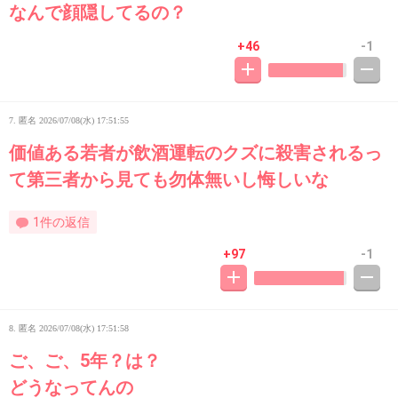
なんで顔隠してるの？
+46
-1
7. 匿名
2026/07/08(水) 17:51:55
価値ある若者が飲酒運転のクズに殺害されるっ
て第三者から見ても勿体無いし悔しいな
1件の返信
+97
-1
8. 匿名
2026/07/08(水) 17:51:58
ご、ご、5年？は？
どうなってんの