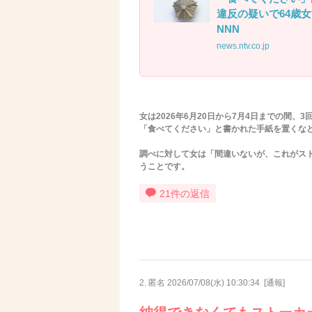
違反の疑いで64歳女
NNN
news.ntv.co.jp
女は2026年6月20日から7月4日までの間
「食べてください」と書かれた手紙を置くな
調べに対して女は「間違いないが、これがス
うことです。
21件の返信
2. 匿名
2026/07/08(水) 10:30:34
[
通報
]