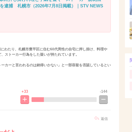
を逮捕 札幌市（2026年7月8日掲載）｜STV NEWS
、3回にわたり、札幌市豊平区に住む60代男性の自宅に押し掛け、料理や
ど、ストーカー行為をした疑いが持たれています。
トーカーと言われるのは納得いかない」と一部容疑を否認しているとい
+33
-144
返信