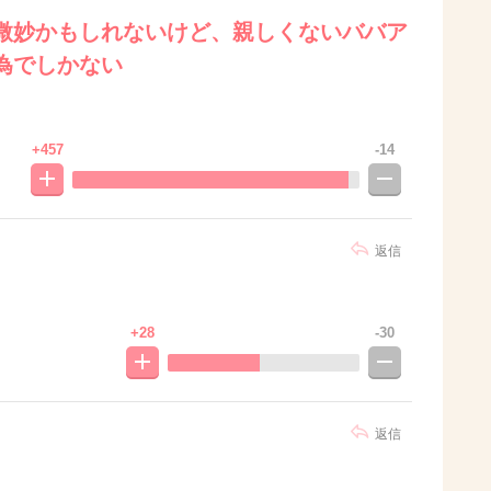
微妙かもしれないけど、親しくないババア
為でしかない
+457
-14
返信
+28
-30
返信