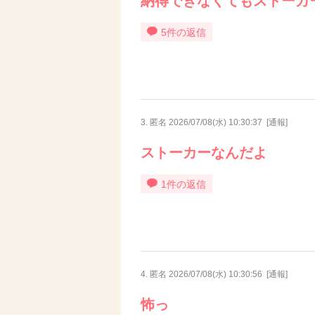
納得できなくてもストーカ
5件の返信
3. 匿名
2026/07/08(水) 10:30:37
[
通報
]
ストーカーなんだよ
1件の返信
4. 匿名
2026/07/08(水) 10:30:56
[
通報
]
怖っ