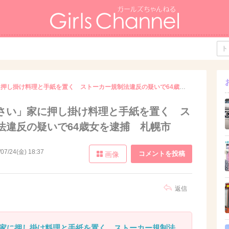
「食べてください」家に押し掛け料理と手紙を置く ストーカー規制法違反の疑いで64歳女を逮捕 札幌市
さい」家に押し掛け料理と手紙を置く ス
法違反の疑いで64歳女を逮捕 札幌市
/07/24(金) 18:37
コメントを投稿
画像
返信
家に押し掛け料理と手紙を置く ストーカー規制法