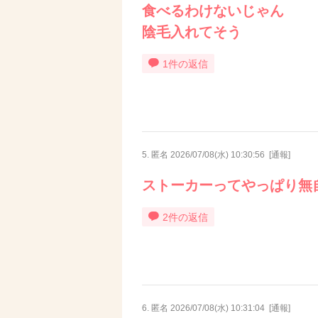
食べるわけないじゃん
陰毛入れてそう
1件の返信
5. 匿名
2026/07/08(水) 10:30:56
[
通報
]
ストーカーってやっぱり無
2件の返信
6. 匿名
2026/07/08(水) 10:31:04
[
通報
]