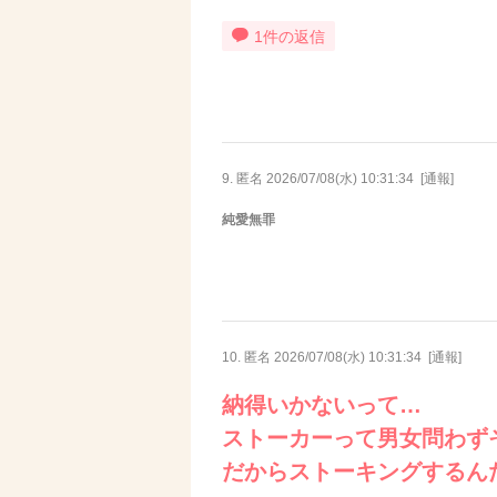
1件の返信
9. 匿名
2026/07/08(水) 10:31:34
[
通報
]
純愛無罪
10. 匿名
2026/07/08(水) 10:31:34
[
通報
]
納得いかないって…
ストーカーって男女問わず
だからストーキングするん