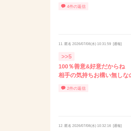
4件の返信
11. 匿名
2026/07/08(水) 10:31:59
[
通報
]
>>5
100％善意&好意だからね
相手の気持ちお構い無しな
2件の返信
12. 匿名
2026/07/08(水) 10:32:16
[
通報
]