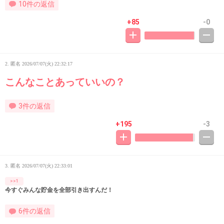
10件の返信
+85
-0
2. 匿名
2026/07/07(火) 22:32:17
こんなことあっていいの？
3件の返信
+195
-3
3. 匿名
2026/07/07(火) 22:33:01
>>1
今すぐみんな貯金を全部引き出すんだ！
6件の返信