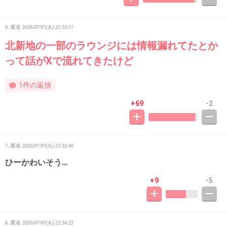
6. 匿名
2026/07/07(火) 22:33:17
北新地の一部のラウンジには情報漏れてたとか
って話がXで流れてきたけど
1件の返信
+69
-2
7. 匿名
2026/07/07(火) 22:33:40
ひーかわいそう…
+9
-5
8. 匿名
2026/07/07(火) 22:34:22