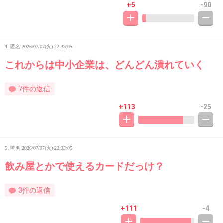
+5
-90
4. 匿名
2026/07/07(火) 22:33:05
これからは中小企業は、どんどん潰れていく
7件の返信
+113
-25
5. 匿名
2026/07/07(火) 22:33:05
飲み屋とかで使えるカードだっけ？
3件の返信
+111
-4