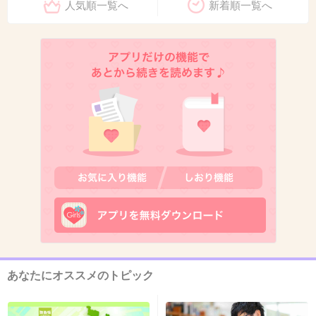
人気順一覧へ
新着順一覧へ
12. 匿名
2026/07/07(火) 22:35:37
>>5
クレカ会社の審査通らないような夜の店も代理
人を立てたりして不正に審査通してクレカを使
えるようにして問題になった代理店
信用失ってクレカ会社に相当厳しい条件付けら
れたりしただけろうしそりゃ潰れるわ
2件の返信
+175
-1
あなたにオススメのトピック
13. 匿名
2026/07/07(火) 22:36:03