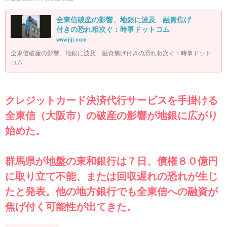
全東信破産の影響、地銀に波及 融資焦げ
付きの恐れ相次ぐ：時事ドットコム
www.jiji.com
全東信破産の影響、地銀に波及 融資焦げ付きの恐れ相次ぐ：時事ドット
コム
クレジットカード決済代行サービスを手掛ける
全東信（大阪市）の破産の影響が地銀に広がり
始めた。
群馬県が地盤の東和銀行は７日、債権８０億円
に取り立て不能、または回収遅れの恐れが生じ
たと発表。他の地方銀行でも全東信への融資が
焦げ付く可能性が出てきた。