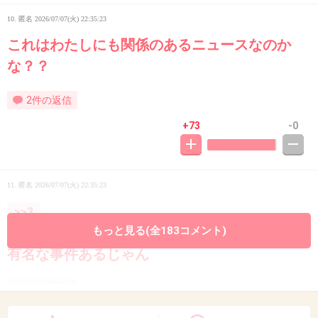
10. 匿名
2026/07/07(火) 22:35:23
これはわたしにも関係のあるニュースなのか
な？？
2件の返信
+73
-0
11. 匿名
2026/07/07(火) 22:35:23
>>3
そういうのやめた方がいいよ
もっと見る(全183コメント)
有名な事件あるじゃん
2件の返信
+125
-0