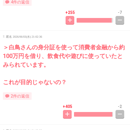
4件の返信
+255
-7
7. 匿名
2026/06/03(水) 21:02:36
＞白鳥さんの身分証を使って消費者金融から約
100万円を借り、飲食代や遊びに使っていたと
みられています。
これが目的じゃないの？
2件の返信
+405
-2