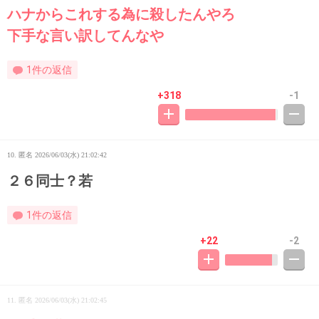
ハナからこれする為に殺したんやろ
下手な言い訳してんなや
1件の返信
+318
-1
10. 匿名
2026/06/03(水) 21:02:42
２６同士？若
1件の返信
+22
-2
11. 匿名
2026/06/03(水) 21:02:45