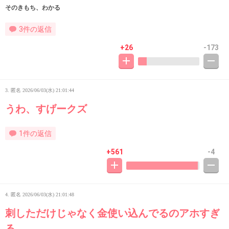
そのきもち、わかる
3件の返信
+26
-173
3. 匿名
2026/06/03(水) 21:01:44
うわ、すげークズ
1件の返信
+561
-4
4. 匿名
2026/06/03(水) 21:01:48
刺しただけじゃなく金使い込んでるのアホすぎ
る