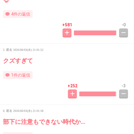
4件の返信
+581
-0
5. 匿名
2026/06/03(水) 21:01:52
クズすぎて
1件の返信
+252
-3
6. 匿名
2026/06/03(水) 21:01:58
部下に注意もできない時代か…