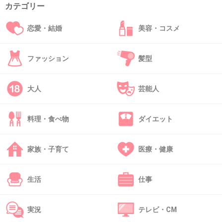
カテゴリー
音楽性変わったり、大きな箱でしかライブしな
くなって内容変わったり
恋愛・結婚
美容・コスメ
そういうのも影響ありそう
+26
-0
ファッション
髪型
大人
芸能人
41. 匿名
2026/06/03(水) 11:49:43
ファンクラブに入っててもLIVEチケット取れな
料理・食べ物
ダイエット
くなったら冷めてくる。
家族・子育て
医療・健康
+13
-0
生活
仕事
42. 匿名
2026/06/03(水) 11:49:56
友達がずっとMILK推しで、今回初めてライブに
実況
テレビ・CM