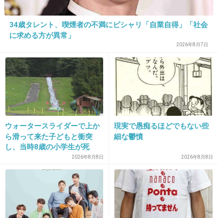
+27
-0
34歳タレント、喫煙者の不満にピシャリ「自業自得」「社会
に求める方が異常」
2026年8月7日
35. 匿名
2026/06/03(水) 11:45:00
>>10
売れて欲しくても売れなくて売り上げも減って
きて仕事のグレードも下がってくるのが一番辛
いよ
ウォータースライダーで上か
現実で愚痴るほどでもない些
売れたほうがいい
ら滑って来た子どもと衝突
細な鬱憤
し、当時8歳の小学生が死
+13
-1
亡 イベントの引率責任者の
2026年8月8日
2026年8月8日
町職員を「減給」の懲戒処
分 児童の両親は「軽過ぎ
る」「全く納得できない」
36. 匿名
2026/06/03(水) 11:46:30
島根県邑南町
>>1
バッグがそれ