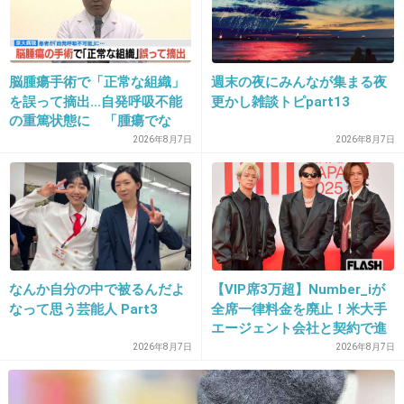
取れても後ろのほうになると、
私が居なくても売れているし行かなくても
良いかと冷静になって行かなくなります。
脳腫瘍手術で「正常な組織」
週末の夜にみんなが集まる夜
を誤って摘出…自発呼吸不能
更かし雑談トピpart13
+31
-0
の重篤状態に 「腫瘍でな
い」結果出ても“勘違い”で摘
2026年8月7日
2026年8月7日
出継続 通常の生活送ってい
た患者が手足も動かず 京大
30. 匿名
2026/06/03(水) 11:43:29
病院
イオンでリリイベ、特典会
売れるともうやらないよね
+13
-1
なんか自分の中で被るんだよ
【VIP席3万超】Number_iが
なって思う芸能人 Part3
全席一律料金を廃止！米大手
エージェント会社と契約で進
む“世界標準”化
2026年8月7日
2026年8月7日
31. 匿名
2026/06/03(水) 11:43:51
そうやって推しは離れていくのよ