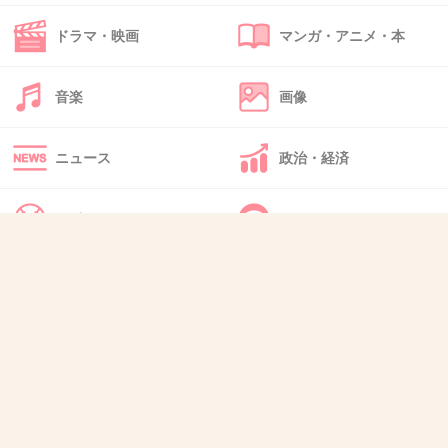
落選して卒業するって言ってた。売れたのは嬉
しいけど、ライブに行けないなら推してる意味
ドラマ・映画
マンガ・アニメ・本
がないらしい。売れてチケット取れなくなるの
も売れなくて消えるのもどちらもつらい。
音楽
画像
3件の返信
ニュース
政治・経済
+38
-1
スポーツ
IT・インターネット
43. 匿名
2026/06/03(水) 11:50:35
犬・猫・動物
質問・雑談
>>21
それはあるかも
チケット取れた友達に嫉妬しちゃったりとか
なんかもういいや他の推し探そうみたいになる
+15
-0