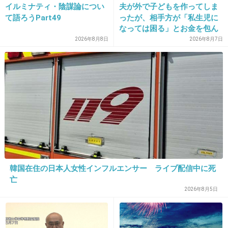
売れたら興味なくした…
イルミナティ・陰謀論につい
夫が外で子どもを作ってしま
て語ろうPart49
ったが、相手方が「私生児に
なっては困る」とお金を包ん
2件の返信
で頭を下げに来ても応じず、
2026年8月8日
2026年8月7日
+20
-0
晩年まで離婚に応じなかった
親戚の話→「一生復讐にな
る」「これ本人幸せなの？」
28. 匿名
2026/06/03(水) 11:42:44
売れる前の米津玄師は神曲だらけ
3件の返信
+18
-2
韓国在住の日本人女性インフルエンサー ライブ配信中に死
亡
2026年8月5日
29. 匿名
2026/06/03(水) 11:43:28
バンドマンだとチケットが取れなくなる