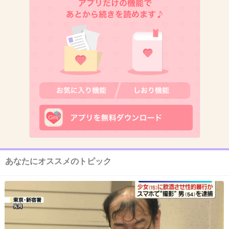
+4
-0
あなたにオススメのトピック
12. 匿名
2026/06/03(水) 11:39:01
売れると方向性が変わったりするパターンある
よね
音楽なら曲の雰囲気かわったり（タイアップで