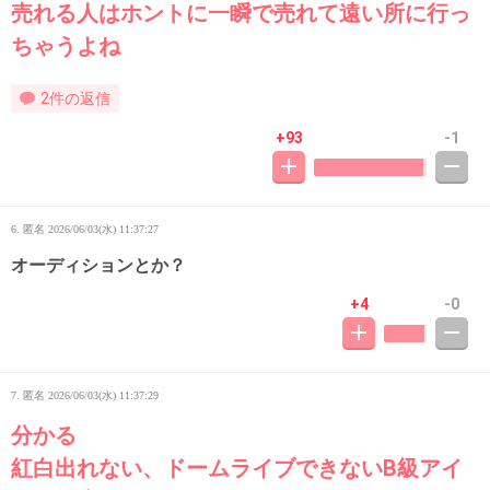
売れる人はホントに一瞬で売れて遠い所に行っ
ちゃうよね
2件の返信
+93
-1
6. 匿名
2026/06/03(水) 11:37:27
オーディションとか？
+4
-0
7. 匿名
2026/06/03(水) 11:37:29
分かる
紅白出れない、ドームライブできないB級アイ