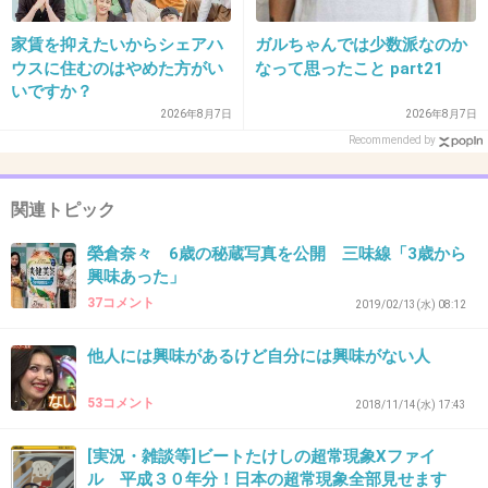
+1
-0
家賃を抑えたいからシェアハ
ガルちゃんでは少数派なのか
ウスに住むのはやめた方がい
なって思ったこと part21
いですか？
2026年8月7日
2026年8月7日
37. 匿名
2026/06/03(水) 11:46:55
Recommended by
>>1
売れると全然違う音楽性になったりファンも
関連トピック
◯◯のファンだとおしゃれなんでしょ？みたい
榮倉奈々 6歳の秘蔵写真を公開 三味線「3歳から
な人とか◯◯のファンしたらＳＮＳで目立て
興味あった」
る、フォロワー増えるみたいな人が増えてきて
37コメント
2019/02/13(水) 08:12
嫌になることはある
他人には興味があるけど自分には興味がない人
推しを使って目立ちたがる人本当に嫌い
+13
-0
53コメント
2018/11/14(水) 17:43
[実況・雑談等]ビートたけしの超常現象Xファイ
ル 平成３０年分！日本の超常現象全部見せます