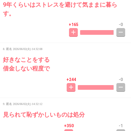
9年くらいはストレスを避けて気ままに暮ら
す。
+165
-0
8. 匿名
2026/06/02(火) 14:32:08
好きなことをする
借金しない程度で
+244
-0
9. 匿名
2026/06/02(火) 14:32:12
見られて恥ずかしいものは処分
+350
-1