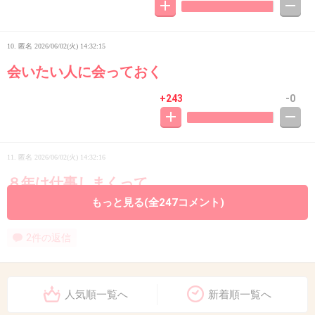
10. 匿名
2026/06/02(火) 14:32:15
会いたい人に会っておく
+243
-0
11. 匿名
2026/06/02(火) 14:32:16
８年は仕事しまくって
残り２年くらいを無職で過ごして金を使い切る
もっと見る(全247コメント)
2件の返信
+197
-15
人気順一覧へ
新着順一覧へ