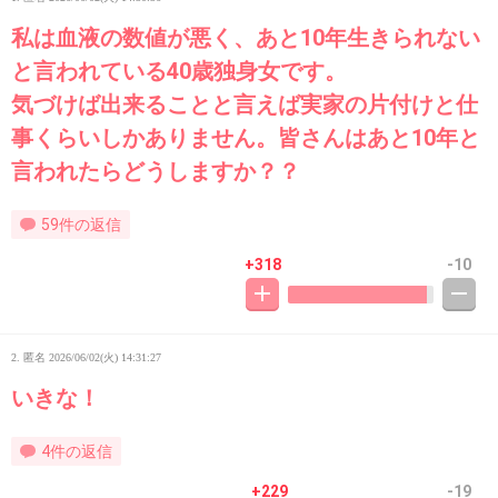
私は血液の数値が悪く、あと10年生きられない
と言われている40歳独身女です。
気づけば出来ることと言えば実家の片付けと仕
事くらいしかありません。皆さんはあと10年と
言われたらどうしますか？？
59件の返信
+318
-10
2. 匿名
2026/06/02(火) 14:31:27
いきな！
4件の返信
+229
-19