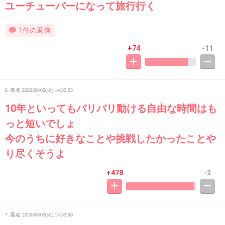
ユーチューバーになって旅行行く
1件の返信
+74
-11
6. 匿名
2026/06/02(火) 14:32:03
10年といってもバリバリ動ける自由な時間はも
っと短いでしょ
今のうちに好きなことや挑戦したかったことや
り尽くそうよ
+478
-2
7. 匿名
2026/06/02(火) 14:32:08