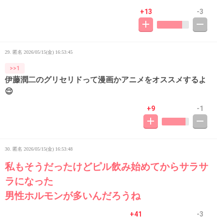
+13
-3
29. 匿名
2026/05/15(金) 16:53:45
>>1
伊藤潤二のグリセリドって漫画かアニメをオススメするよ
😌
+9
-1
30. 匿名
2026/05/15(金) 16:53:48
私もそうだったけどピル飲み始めてからサラサ
ラになった
男性ホルモンが多いんだろうね
+41
-3