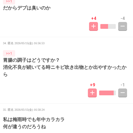
>>1
だからデブは臭いのか
+4
-4
34. 匿名
2026/05/15(金) 16:56:53
>>1
胃腸の調子はどうですか？
消化不良が続いてる時ニキビ吹き出物とか出やすかったか
ら
+9
-1
35. 匿名
2026/05/15(金) 16:58:24
私は梅雨時でも年中カラカラ
何が違うのだろうね