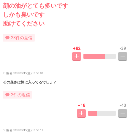
顔の油がとても多いです
しかも臭いです
助けてください
28件の返信
+82
-39
2. 匿名
2026/05/15(金) 16:50:09
その臭さは気に入ってるでしょ？
2件の返信
+18
-40
3. 匿名
2026/05/15(金) 16:50:11