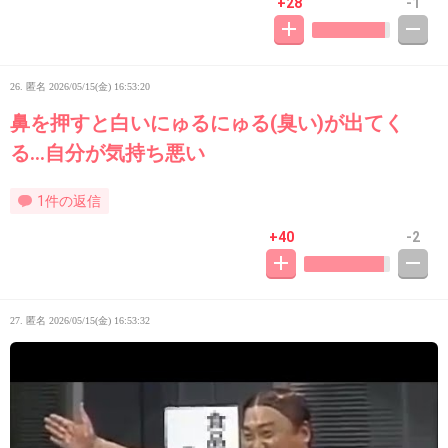
+28
-1
26. 匿名
2026/05/15(金) 16:53:20
鼻を押すと白いにゅるにゅる(臭い)が出てく
る…自分が気持ち悪い
1件の返信
+40
-2
27. 匿名
2026/05/15(金) 16:53:32