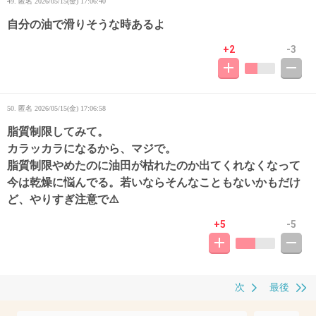
49. 匿名
2026/05/15(金) 17:06:40
自分の油で滑りそうな時あるよ
+2
-3
50. 匿名
2026/05/15(金) 17:06:58
脂質制限してみて。
カラッカラになるから、マジで。
脂質制限やめたのに油田が枯れたのか出てくれなくなって
今は乾燥に悩んでる。若いならそんなこともないかもだけ
ど、やりすぎ注意で⚠️
+5
-5
次
最後