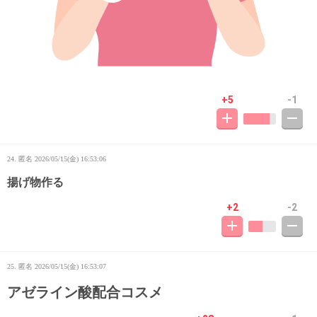
+5
-1
24. 匿名
2026/05/15(金) 16:53:06
揚げ物作る
+2
-2
25. 匿名
2026/05/15(金) 16:53:07
アゼライン酸配合コスメ