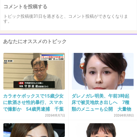
コメントを投稿する
トピック投稿後31日を過ぎると、コメント投稿ができなくなりま
す。
あなたにオススメのトピック
カラオケボックスで15歳少女
ダレノガレ明美、午前3時起
に飲酒させ性的暴行、スマホ
床で被災地炊き出しへ 7種
で撮影か 54歳男逮捕 千葉
類のメニューも公開 大量物
資とともに
2026年8月7日
2026年8月8日