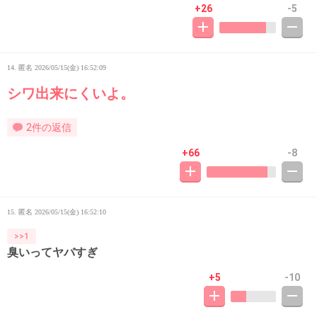
+26
-5
14. 匿名
2026/05/15(金) 16:52:09
シワ出来にくいよ。
2件の返信
+66
-8
15. 匿名
2026/05/15(金) 16:52:10
>>1
臭いってヤバすぎ
+5
-10