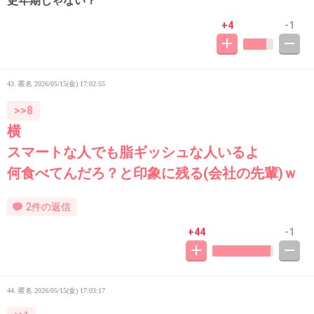
更年期じゃない？
+4
-1
43. 匿名
2026/05/15(金) 17:02:55
>>8
横
スマートな人でも脂ギッシュな人いるよ
何食べてんだろ？と印象に残る(会社の先輩)ｗ
2件の返信
+44
-1
44. 匿名
2026/05/15(金) 17:03:17