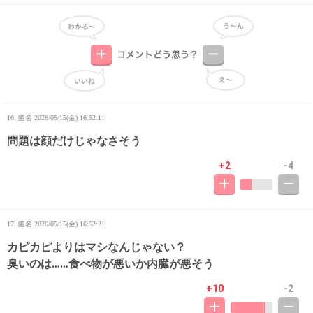
16. 匿名
2026/05/15(金) 16:52:11
問題は顔だけじゃなさそう
+2
-4
17. 匿名
2026/05/15(金) 16:52:21
カピカピよりはマシなんじゃない？
臭いのは……食べ物が悪いか内臓が悪そう
+10
-2