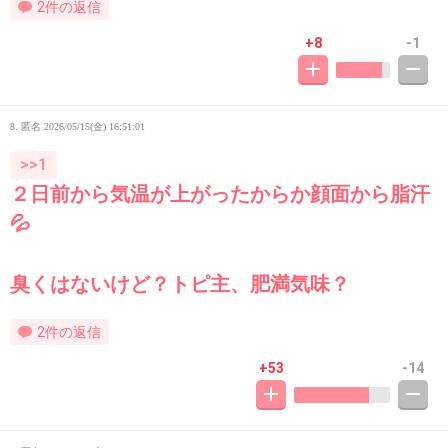
2件の返信
+8
-1
8. 匿名
2026/05/15(金) 16:51:01
>>1
２日前から気温が上がったからか顔面から脂汗
💦
臭くはないけど？トピ主、肥満気味？
2件の返信
+53
-14