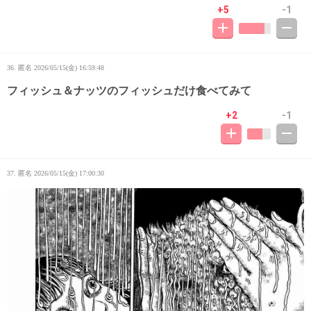
+5
-1
36. 匿名
2026/05/15(金) 16:59:48
フィッシュ＆ナッツのフィッシュだけ食べてみて
+2
-1
37. 匿名
2026/05/15(金) 17:00:30