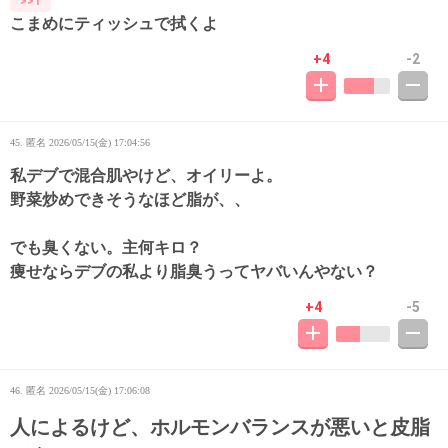
>>1
こまめにティッシュで拭くよ
+4
-2
45. 匿名
2026/05/15(金) 17:04:56
私デブで混合肌やけど、オイリーよ。
野菜炒めできそうなほど脂が、、
でも臭くない。主何キロ？
痩せならデブの私より脂臭うってヤバいんやない？
+4
-5
46. 匿名
2026/05/15(金) 17:06:08
人によるけど、ホルモンバランスが悪いと皮脂