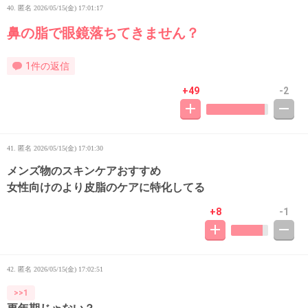
40. 匿名
2026/05/15(金) 17:01:17
鼻の脂で眼鏡落ちてきません？
1件の返信
+49
-2
41. 匿名
2026/05/15(金) 17:01:30
メンズ物のスキンケアおすすめ
女性向けのより皮脂のケアに特化してる
+8
-1
42. 匿名
2026/05/15(金) 17:02:51
>>1