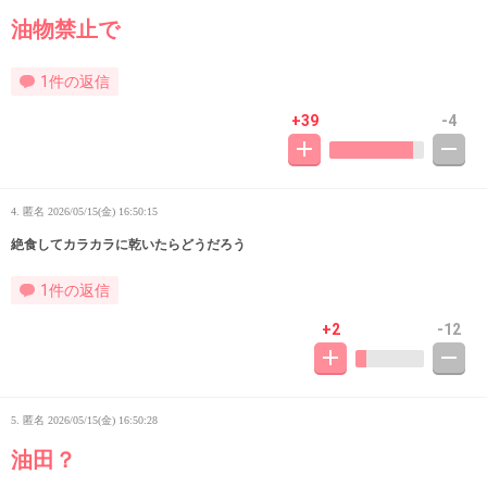
油物禁止で
1件の返信
+39
-4
4. 匿名
2026/05/15(金) 16:50:15
絶食してカラカラに乾いたらどうだろう
1件の返信
+2
-12
5. 匿名
2026/05/15(金) 16:50:28
油田？