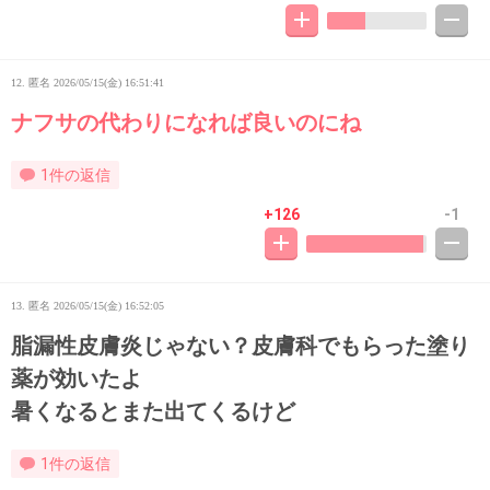
12. 匿名
2026/05/15(金) 16:51:41
ナフサの代わりになれば良いのにね
1件の返信
+126
-1
13. 匿名
2026/05/15(金) 16:52:05
脂漏性皮膚炎じゃない？皮膚科でもらった塗り
薬が効いたよ
暑くなるとまた出てくるけど
1件の返信