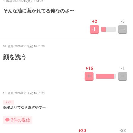
9. 匿名
2026/05/15(金) 16:51:23
そんな油に惹かれてる俺なのさ〜
+2
-5
10. 匿名
2026/05/15(金) 16:51:38
顔を洗う
+16
-1
11. 匿名
2026/05/15(金) 16:51:39
>>1
保湿足りてなさ過ぎやでー
2件の返信
+20
-33