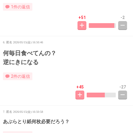
1件の返信
+51
-2
6. 匿名
2026/05/15(金) 16:50:46
何毎日食べてんの？
逆にきになる
2件の返信
+45
-27
7. 匿名
2026/05/15(金) 16:50:58
あぶらとり紙何枚必要だろう？