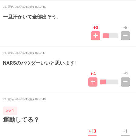
20. 匿名
2026/05/15(金) 16:52:46
一旦汗かいて全部出そう。
+3
-5
21. 匿名
2026/05/15(金) 16:52:47
NARSのパウダーいいと思います!
+4
-9
22. 匿名
2026/05/15(金) 16:52:48
>>1
運動してる？
+13
-1