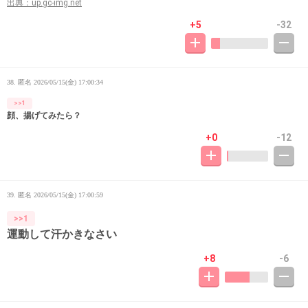
出典：up.gc-img.net
+5
-32
38. 匿名
2026/05/15(金) 17:00:34
>>1
顔、揚げてみたら？
+0
-12
39. 匿名
2026/05/15(金) 17:00:59
>>1
運動して汗かきなさい
+8
-6