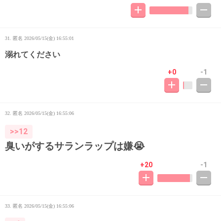
31. 匿名
2026/05/15(金) 16:55:01
溺れてください
+0
-1
32. 匿名
2026/05/15(金) 16:55:06
>>12
臭いがするサランラップは嫌😭
+20
-1
33. 匿名
2026/05/15(金) 16:55:06