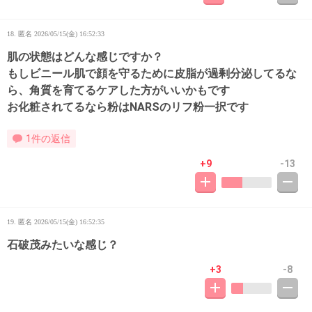
18. 匿名
2026/05/15(金) 16:52:33
肌の状態はどんな感じですか？
もしビニール肌で顔を守るために皮脂が過剰分泌してるな
ら、角質を育てるケアした方がいいかもです
お化粧されてるなら粉はNARSのリフ粉一択です
1件の返信
+9
-13
19. 匿名
2026/05/15(金) 16:52:35
石破茂みたいな感じ？
+3
-8