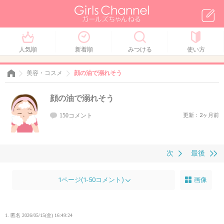
人気順
新着順
みつける
使い方
美容・コスメ
顔の油で溺れそう
顔の油で溺れそう
150コメント
更新：2ヶ月前
次
最後
1ページ(1-50コメント)
画像
1. 匿名
2026/05/15(金) 16:49:24