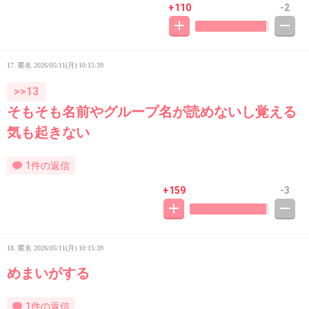
+110
-2
17. 匿名
2026/05/11(月) 10:15:39
>>13
そもそも名前やグループ名が読めないし覚える
気も起きない
1件の返信
+159
-3
18. 匿名
2026/05/11(月) 10:15:39
めまいがする
1件の返信