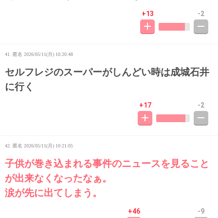
+13
-2
41. 匿名
2026/05/11(月) 10:20:48
セルフレジのスーパーがしんどい時は成城石井
に行く
+17
-2
42. 匿名
2026/05/11(月) 10:21:05
子供が巻き込まれる事件のニュースを見ること
が出来なくなったなぁ。
涙が先に出てしまう。
+46
-9