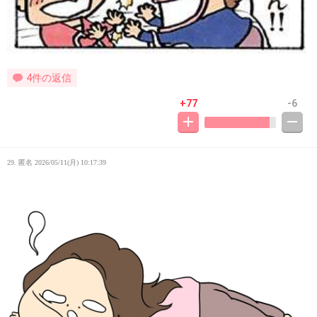
4件の返信
+77
-6
29. 匿名
2026/05/11(月) 10:17:39