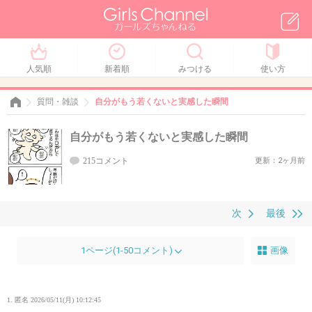
人気順
新着順
みつける
使い方
質問・雑談
自分がもう若くないと実感した瞬間
自分がもう若くないと実感した瞬間
215コメント
更新：2ヶ月前
次
最後
1ページ(1-50コメント)
画像
1. 匿名
2026/05/11(月) 10:12:45