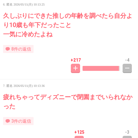
6. 匿名
2026/05/11(月) 10:13:25
久しぶりにできた推しの年齢を調べたら自分よ
り10歳も年下だったこと
一気に冷めたよね
8件の返信
+217
-4
7. 匿名
2026/05/11(月) 10:13:36
疲れちゃってディズニーで閉園までいられなか
った
3件の返信
+125
-3