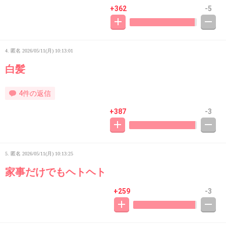
+362
-5
4. 匿名
2026/05/11(月) 10:13:01
白髪
4件の返信
+387
-3
5. 匿名
2026/05/11(月) 10:13:25
家事だけでもヘトヘト
+259
-3