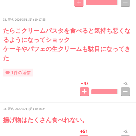
33. 匿名
2026/05/11(月) 10:17:55
たらこクリームパスタを食べると気持ち悪くな
るようになってショック
ケーキやパフェの生クリームも駄目になってき
た
1件の返信
+47
-2
34. 匿名
2026/05/11(月) 10:18:34
揚げ物はたくさん食べれない。
+51
-2