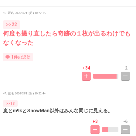
46. 匿名
2026/05/11(月) 10:22:15
>>22
何度も撮り直したら奇跡の１枚が出るわけでも
なくなった
1件の返信
+34
-2
47. 匿名
2026/05/11(月) 10:22:44
>>13
嵐とm!lkとSnowMan以外はみんな同じに見える。
+3
-6