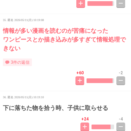
35. 匿名
2026/05/11(月) 10:19:08
情報が多い漫画を読むのが苦痛になった
ワンピースとか描き込みが多すぎて情報処理で
きない
3件の返信
+60
-2
36. 匿名
2026/05/11(月) 10:19:10
下に落ちた物を拾う時、子供に取らせる
+24
-4