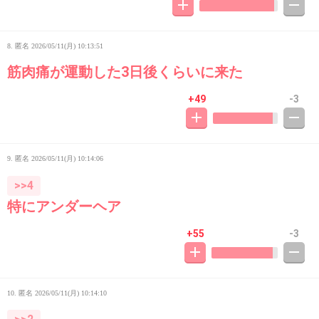
8. 匿名
2026/05/11(月) 10:13:51
筋肉痛が運動した3日後くらいに来た
+49
-3
9. 匿名
2026/05/11(月) 10:14:06
>>4
特にアンダーヘア
+55
-3
10. 匿名
2026/05/11(月) 10:14:10