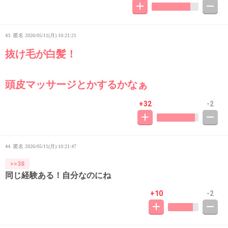
43. 匿名
2026/05/11(月) 10:21:21
抜け毛が白髪！
頭皮マッサージとかするかなぁ
+32
-2
44. 匿名
2026/05/11(月) 10:21:47
>>38
同じ経験ある！自分なのにね
+10
-2