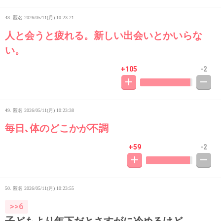
48. 匿名
2026/05/11(月) 10:23:21
人と会うと疲れる。新しい出会いとかいらな
い。
+105
-2
49. 匿名
2026/05/11(月) 10:23:38
毎日､体のどこかが不調
+59
-2
50. 匿名
2026/05/11(月) 10:23:55
>>6