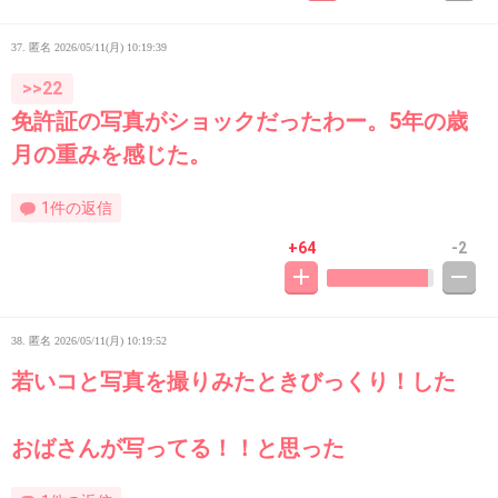
37. 匿名
2026/05/11(月) 10:19:39
>>22
免許証の写真がショックだったわー。5年の歳
月の重みを感じた。
1件の返信
+64
-2
38. 匿名
2026/05/11(月) 10:19:52
若いコと写真を撮りみたときびっくり！した
おばさんが写ってる！！と思った