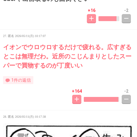
+16
-2
27. 匿名
2026/05/11(月) 10:17:07
イオンでウロウロするだけで疲れる。広すぎる
とこは無理だわ。近所のこじんまりとしたスー
パーで買物するのが丁度いい
1件の返信
+164
-2
28. 匿名
2026/05/11(月) 10:17:38