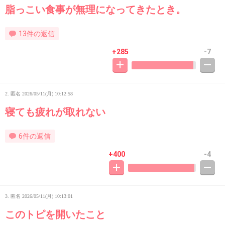
脂っこい食事が無理になってきたとき。
13件の返信
+285
-7
2. 匿名
2026/05/11(月) 10:12:58
寝ても疲れが取れない
6件の返信
+400
-4
3. 匿名
2026/05/11(月) 10:13:01
このトピを開いたこと