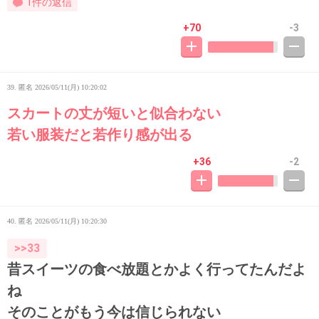
1件の返信
+70
-3
39. 匿名
2026/05/11(月) 10:20:02
スカートの丈が短いと似合わない
若い服装だと若作り感が出る
+36
-2
40. 匿名
2026/05/11(月) 10:20:30
>>33
昔スイーツの食べ放題とかよく行ってたんだよ
ね
そのことがもう今は信じられない