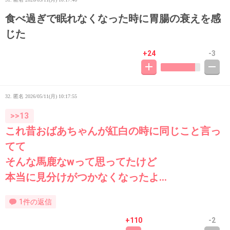
食べ過ぎで眠れなくなった時に胃腸の衰えを感
じた
+24
-3
32. 匿名
2026/05/11(月) 10:17:55
>>13
これ昔おばあちゃんが紅白の時に同じこと言っ
てて
そんな馬鹿なwって思ってたけど
本当に見分けがつかなくなったよ…
1件の返信
+110
-2