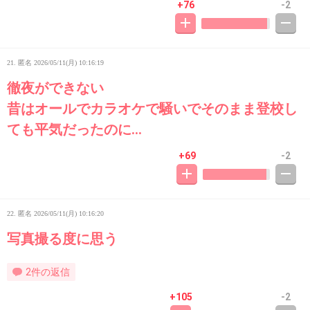
+76
-2
21. 匿名
2026/05/11(月) 10:16:19
徹夜ができない
昔はオールでカラオケで騒いでそのまま登校し
ても平気だったのに…
+69
-2
22. 匿名
2026/05/11(月) 10:16:20
写真撮る度に思う
2件の返信
+105
-2