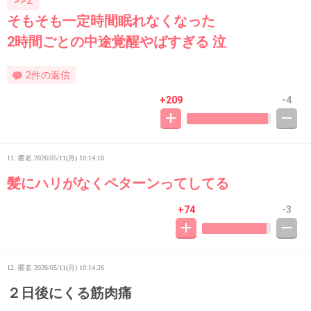
>>2
そもそも一定時間眠れなくなった
2時間ごとの中途覚醒やばすぎる 泣
2件の返信
+209
-4
11. 匿名
2026/05/11(月) 10:14:18
髪にハリがなくペターンってしてる
+74
-3
12. 匿名
2026/05/11(月) 10:14:26
２日後にくる筋肉痛