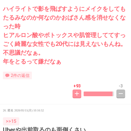
ハイライトで影を飛ばすようにメイクをしても
たるみなのか何なのかおばさん感を消せなくな
った時
ヒアルロン酸やボトックスや肌管理しててすっ
ごく綺麗な女性でも20代には見えないもんね。
不思議だなぁ。
年をとるって嫌だなぁ
2件の返信
+93
-3
26. 匿名
2026/05/11(月) 10:16:52
>>15
Uberや出前取るのも面倒くさい