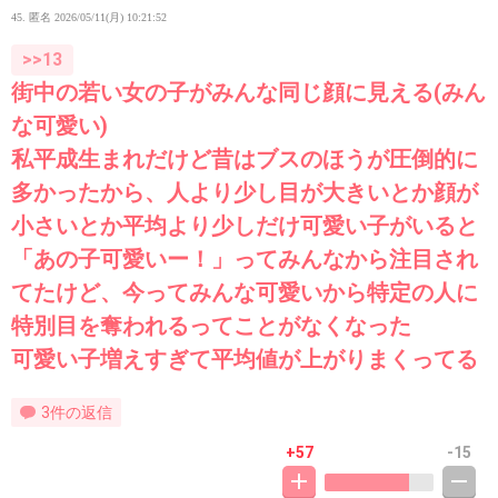
45. 匿名
2026/05/11(月) 10:21:52
>>13
街中の若い女の子がみんな同じ顔に見える(みん
な可愛い)
私平成生まれだけど昔はブスのほうが圧倒的に
多かったから、人より少し目が大きいとか顔が
小さいとか平均より少しだけ可愛い子がいると
「あの子可愛いー！」ってみんなから注目され
てたけど、今ってみんな可愛いから特定の人に
特別目を奪われるってことがなくなった
可愛い子増えすぎて平均値が上がりまくってる
3件の返信
+57
-15