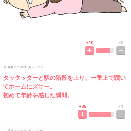
+10
-3
30. 匿名
2026/05/11(月) 10:17:41
タッタッターと駅の階段を上り、一番上で躓い
てホームにズサー。
初めて年齢を感じた瞬間。
+36
-4
31. 匿名
2026/05/11(月) 10:17:46