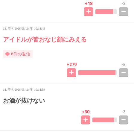
+18
-3
13. 匿名
2026/05/11(月) 10:14:45
アイドルが皆おなじ顔にみえる
6件の返信
+279
-5
14. 匿名
2026/05/11(月) 10:14:59
お酒が抜けない
+30
-3