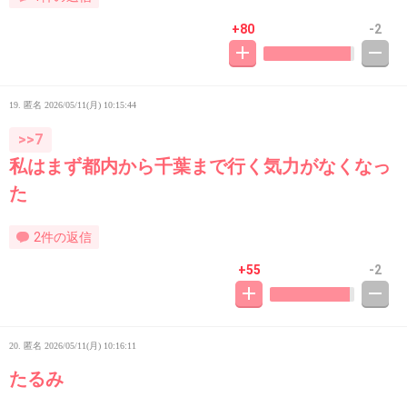
+80
-2
19. 匿名
2026/05/11(月) 10:15:44
>>7
私はまず都内から千葉まで行く気力がなくなっ
た
2件の返信
+55
-2
20. 匿名
2026/05/11(月) 10:16:11
たるみ