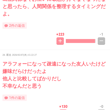
と思ったら、人間関係を整理するタイミングだ
よ。
2件の返信
+223
-1
28. 匿名
2026/05/07(木) 15:22:27
アラフォーになって疎遠になった友人いたけど
嫌味だらけだったよ
他人と比較してばかりだし
不幸なんだと思う
1件の返信
+130
-0