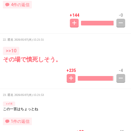
4件の返信
+144
-0
22. 匿名
2026/05/07(木) 15:21:51
>>10
その場で憤死しそう。
+235
-4
23. 匿名
2026/05/07(木) 15:21:53
>>14
この一言はちょっとね
1件の返信