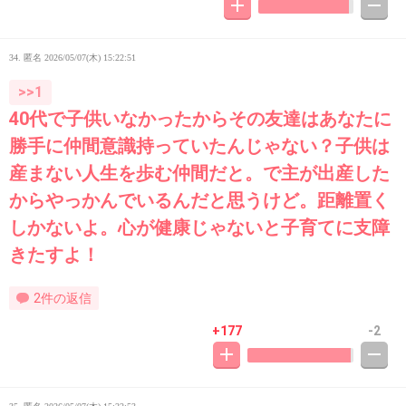
34. 匿名
2026/05/07(木) 15:22:51
>>1
40代で子供いなかったからその友達はあなたに
勝手に仲間意識持っていたんじゃない？子供は
産まない人生を歩む仲間だと。で主が出産した
からやっかんでいるんだと思うけど。距離置く
しかないよ。心が健康じゃないと子育てに支障
きたすよ！
2件の返信
+177
-2