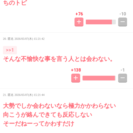
ちのトピ
+76
-10
20. 匿名
2026/05/07(木) 15:21:42
>>1
そんな不愉快な事を言う人とは会わない。
+138
-1
21. 匿名
2026/05/07(木) 15:21:44
大勢でしか会わないなら極力かかわらない
向こうが絡んできても反応しない
そーだねーってかわすだけ