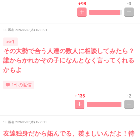
+98
-3
18. 匿名
2026/05/07(木) 15:21:24
>>1
その大勢で合う人達の数人に相談してみたら？
誰からかれかその子になんとなく言ってくれる
かもよ
1件の返信
+135
-2
19. 匿名
2026/05/07(木) 15:21:41
友達独身だから妬んでる、羨ましいんだよ！待