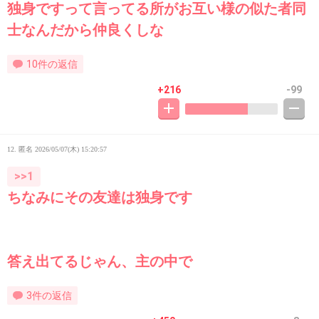
独身ですって言ってる所がお互い様の似た者同
士なんだから仲良くしな
10件の返信
+216
-99
12. 匿名
2026/05/07(木) 15:20:57
>>1
ちなみにその友達は独身です
答え出てるじゃん、主の中で
3件の返信