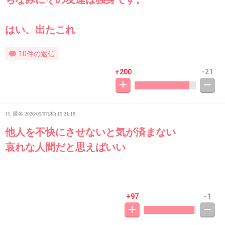
はい、出たこれ
10件の返信
+200
-21
15. 匿名
2026/05/07(木) 15:21:18
他人を不快にさせないと気が済まない
哀れな人間だと思えばいい
+97
-1