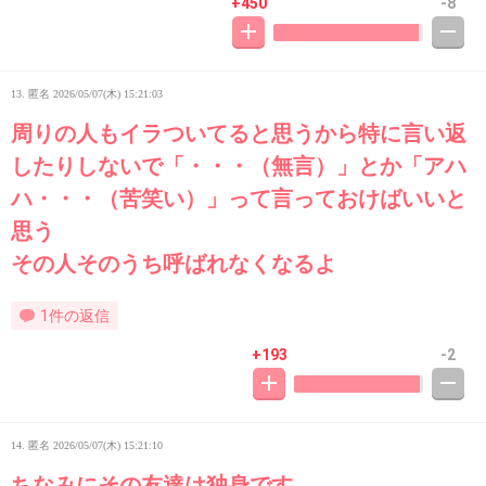
+450
-8
13. 匿名
2026/05/07(木) 15:21:03
周りの人もイラついてると思うから特に言い返
したりしないで「・・・（無言）」とか「アハ
ハ・・・（苦笑い）」って言っておけばいいと
思う
その人そのうち呼ばれなくなるよ
1件の返信
+193
-2
14. 匿名
2026/05/07(木) 15:21:10
ちなみにその友達は独身です。