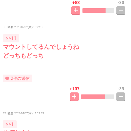
+88
-30
31. 匿名
2026/05/07(木) 15:22:31
>>11
マウントしてるんでしょうね
どっちもどっち
2件の返信
+107
-39
32. 匿名
2026/05/07(木) 15:22:33
>>1