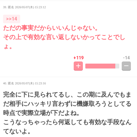
39. 匿名
2026/05/07(木) 15:23:12
>>14
ただの事実だからいいんじゃない。
その上で有効な言い返しないかってことでし
ょ。
+119
-14
40. 匿名
2026/05/07(木) 15:23:16
完全に下に見られてるし、この期に及んでもま
だ相手にハッキリ言わずに機嫌取ろうとしてる
時点で実際立場が下だよね。
こうなっちゃったら何返しても有効な手段なん
てないよ。