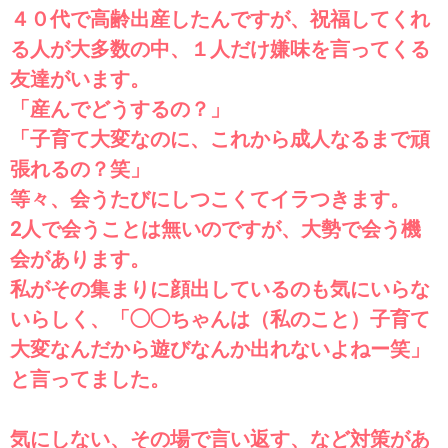
４０代で高齢出産したんですが、祝福してくれ
る人が大多数の中、１人だけ嫌味を言ってくる
友達がいます。
「産んでどうするの？」
「子育て大変なのに、これから成人なるまで頑
張れるの？笑」
等々、会うたびにしつこくてイラつきます。
2人で会うことは無いのですが、大勢で会う機
会があります。
私がその集まりに顔出しているのも気にいらな
いらしく、「◯◯ちゃんは（私のこと）子育て
大変なんだから遊びなんか出れないよねー笑」
と言ってました。
気にしない、その場で言い返す、など対策があ