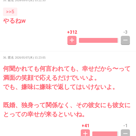
35. 匿名
2026/05/07(木) 15:22:53
>>5
やるねw
+312
-3
36. 匿名
2026/05/07(木) 15:23:05
何聞かれても何言われても、幸せだから〜って
満面の笑顔で応えるだけでいいよ。
でも、嫌味に嫌味で返してはいけないよ。
既婚、独身って関係なく、その彼女にも彼女に
とっての幸せが来るといいね。
+41
-1