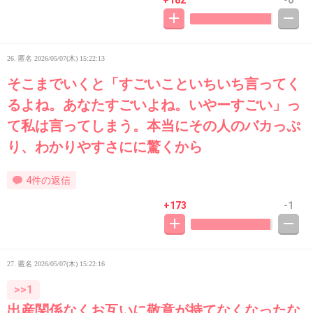
26. 匿名
2026/05/07(木) 15:22:13
そこまでいくと「すごいこといちいち言ってく
るよね。あなたすごいよね。いやーすごい」っ
て私は言ってしまう。本当にその人のバカっぷ
り、わかりやすさにに驚くから
4件の返信
+173
-1
27. 匿名
2026/05/07(木) 15:22:16
>>1
出産関係なくお互いに敬意が持てなくなったな