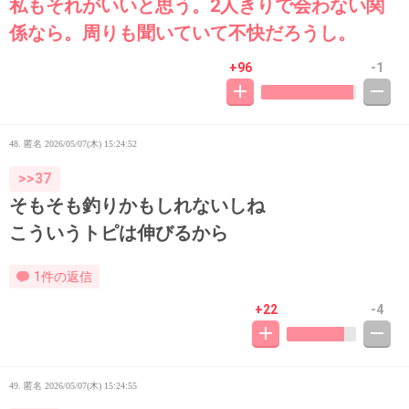
私もそれがいいと思う。2人きりで会わない関
係なら。周りも聞いていて不快だろうし。
+96
-1
48. 匿名
2026/05/07(木) 15:24:52
>>37
そもそも釣りかもしれないしね
こういうトピは伸びるから
1件の返信
+22
-4
49. 匿名
2026/05/07(木) 15:24:55