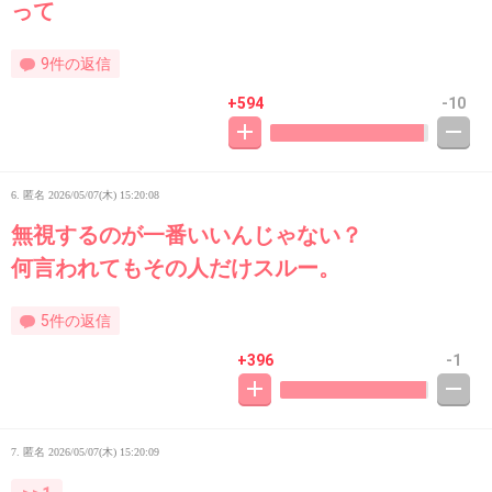
って
9件の返信
+594
-10
6. 匿名
2026/05/07(木) 15:20:08
無視するのが一番いいんじゃない？
何言われてもその人だけスルー。
5件の返信
+396
-1
7. 匿名
2026/05/07(木) 15:20:09