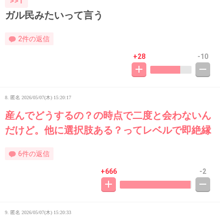
>>1
ガル民みたいって言う
2件の返信
+28
-10
8. 匿名
2026/05/07(木) 15:20:17
産んでどうするの？の時点で二度と会わないん
だけど。他に選択肢ある？ってレベルで即絶縁
6件の返信
+666
-2
9. 匿名
2026/05/07(木) 15:20:33