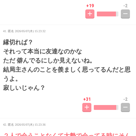
+19
-2
41. 匿名
2026/05/07(木) 15:23:32
縁切れば？
それって本当に友達なのかな
ただ 僻んでるにしか見えないね。
結局主さんのことを羨ましく思ってるんだと思
うよ。
寂しいじゃん？
+31
-2
42. 匿名
2026/05/07(木) 15:23:36
２人で会うことなくて大勢で会ってる時にそん