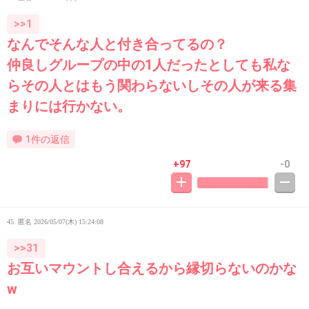
>>1
なんでそんな人と付き合ってるの？
仲良しグループの中の1人だったとしても私な
らその人とはもう関わらないしその人が来る集
まりには行かない。
1件の返信
+97
-0
45. 匿名
2026/05/07(木) 15:24:08
>>31
お互いマウントし合えるから縁切らないのかな
w