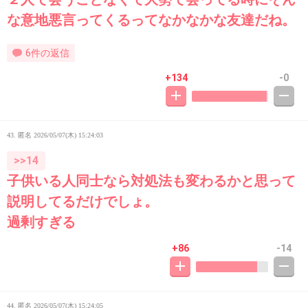
な意地悪言ってくるってなかなかな友達だね。
6件の返信
+134
-0
43. 匿名
2026/05/07(木) 15:24:03
>>14
子供いる人同士なら対処法も変わるかと思って
説明してるだけでしょ。
過剰すぎる
+86
-14
44. 匿名
2026/05/07(木) 15:24:05