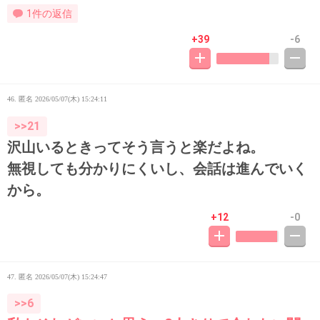
1件の返信
+39
-6
46. 匿名
2026/05/07(木) 15:24:11
>>21
沢山いるときってそう言うと楽だよね。
無視しても分かりにくいし、会話は進んでいく
から。
+12
-0
47. 匿名
2026/05/07(木) 15:24:47
>>6