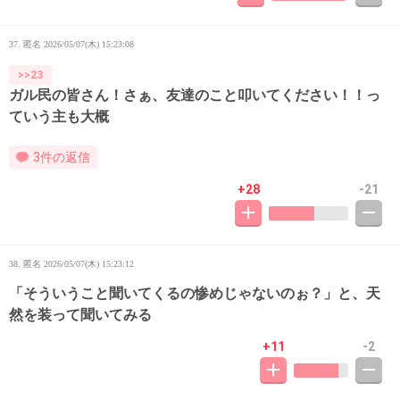
37. 匿名
2026/05/07(木) 15:23:08
>>23
ガル民の皆さん！さぁ、友達のこと叩いてください！！っ
ていう主も大概
3件の返信
+28
-21
38. 匿名
2026/05/07(木) 15:23:12
「そういうこと聞いてくるの惨めじゃないのぉ？」と、天
然を装って聞いてみる
+11
-2