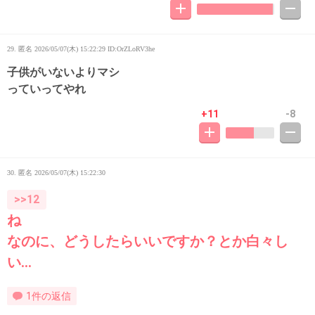
29. 匿名
2026/05/07(木) 15:22:29
ID:OrZLoRV3he
子供がいないよりマシ
っていってやれ
+11
-8
30. 匿名
2026/05/07(木) 15:22:30
>>12
ね
なのに、どうしたらいいですか？とか白々し
い…
1件の返信