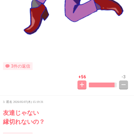
3件の返信
+56
-3
3. 匿名
2026/05/07(木) 15:19:31
友達じゃない
縁切れないの？