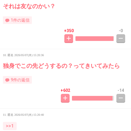
それは友なのかい？
1件の返信
+350
-0
10. 匿名
2026/05/07(木) 15:20:36
独身でこの先どうするの？ってきいてみたら
9件の返信
+602
-14
11. 匿名
2026/05/07(木) 15:20:40
>>1