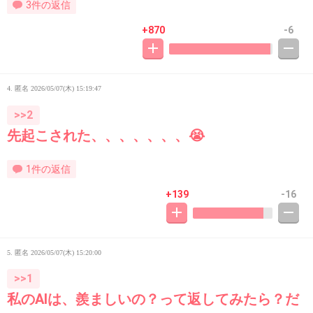
3件の返信
+870
-6
4. 匿名
2026/05/07(木) 15:19:47
>>2
先起こされた、、、、、、、😭
1件の返信
+139
-16
5. 匿名
2026/05/07(木) 15:20:00
>>1
私のAIは、羨ましいの？って返してみたら？だ