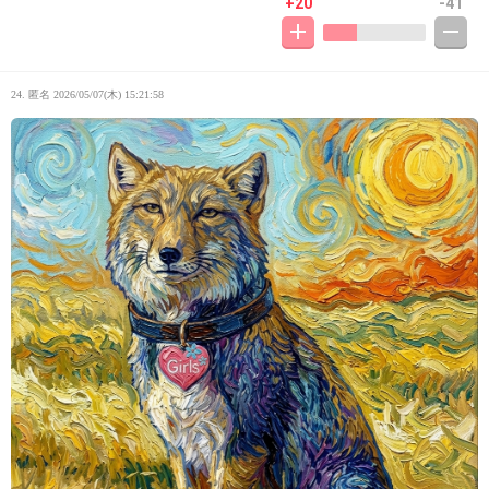
+20
-41
24. 匿名
2026/05/07(木) 15:21:58