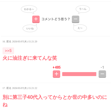
16. 匿名
2026/05/07(木) 15:21:20
>>5
火に油注ぎに来てんな笑
+485
-1
17. 匿名
2026/05/07(木) 15:21:22
別に第三子40代入ってからとか世の中多いのに
ね