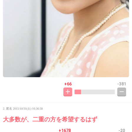
+66
-381
2. 匿名
2015/10/31(土) 16:36:58
大多数が、二重の方を希望するはず
+1678
-20