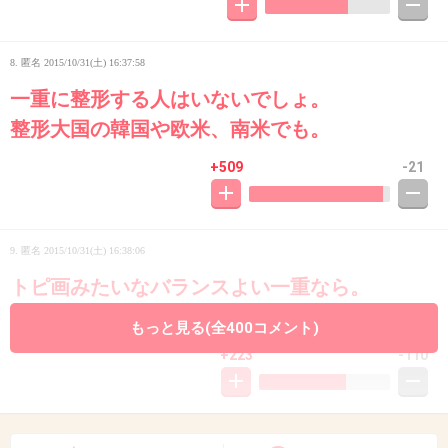
8. 匿名
2015/10/31(土) 16:37:58
一重に整形する人はいないでしょ。
整形大国の韓国や欧米、南米でも。
+509
-21
9. 匿名
2015/10/31(土) 16:38:06
トピ画みたいなバランスよい一重なら。
もっと見る(全400コメント)
+223
-110
10. 匿名
2015/10/31(土) 16:38:09