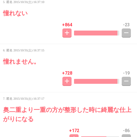
5. 匿名
2015/10/31(土) 16:37:10
憧れない
+864
-23
6. 匿名
2015/10/31(土) 16:37:15
憧れません。
+728
-19
7. 匿名
2015/10/31(土) 16:37:17
奥二重より一重の方が整形した時に綺麗な仕上
がりになる
+172
-86