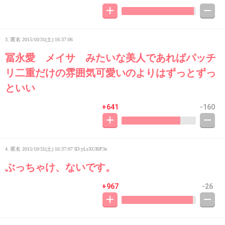
3. 匿名
2015/10/31(土) 16:37:06
冨永愛 メイサ みたいな美人であればパッチ
リ二重だけの雰囲気可愛いのよりはずっとずっ
といい
+641
-160
4. 匿名
2015/10/31(土) 16:37:07
ID:yLsXUI6P3e
ぶっちゃけ、ないです。
+967
-26