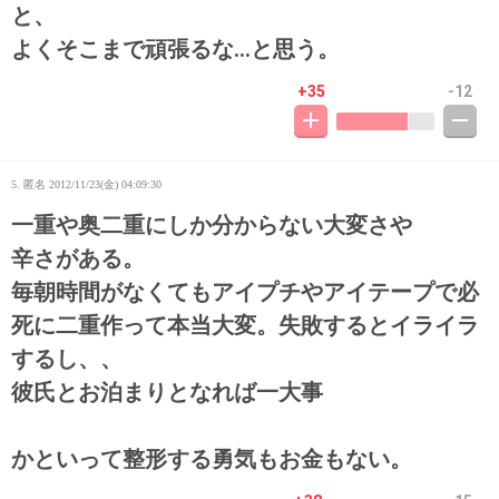
と、
よくそこまで頑張るな…と思う。
+35
-12
5. 匿名
2012/11/23(金) 04:09:30
一重や奥二重にしか分からない大変さや
辛さがある。
毎朝時間がなくてもアイプチやアイテープで必
死に二重作って本当大変。失敗するとイライラ
するし、、
彼氏とお泊まりとなれば一大事
かといって整形する勇気もお金もない。