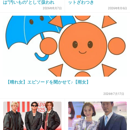
は“汚いもの”として扱われ
ットざわつき
「人に触れる行為に罪悪感を
2026年8月7日
2026年8月6日
持っていた」
27. 匿名
2012/11/23(金) 23:43:42
メイクでどうにでもなるからそれほど気にしないでいる
+1
-3
28. 匿名
2012/11/23(金) 23:50:33
もともと綺麗な二重の人に、アイプチなどを使
【晴れ女】エピソードを聞かせて♪【雨女】
ってでも二重にしたい一重や奥二重の人たちの
気持ちは分からないと思う。
2026年7月17日
分からないから、不自然だの、元の目を活かせ
など言うんだと思う。