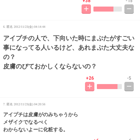
+38
-15
6. 匿名
2012/11/23(金) 04:14:44
アイプチの人で、下向いた時にまぶたがすごい
事になってる人いるけど、あれまぶた大丈夫な
の？
皮膚のびておかしくならないの？
+26
-5
7. 匿名
2012/11/23(金) 04:20:56
アイプチは皮膚がのみちゃうから
メザイクでなるべく
わからないよーに化粧する。