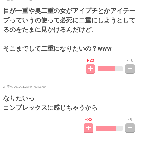
目が一重や奥二重の女がアイプチとかアイテー
プっていうの使って必死に二重にしようとして
るのをたまに見かけるんだけど、
そこまでして二重になりたいの？www
+22
-10
2. 匿名
2012/11/23(金) 03:55:09
なりたいっ
コンプレックスに感じちゃうから
+33
-9