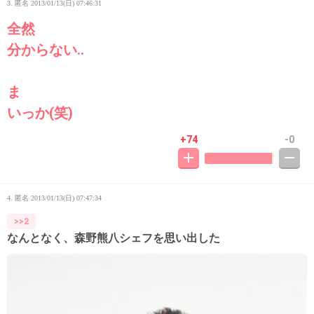
3. 匿名
2013/01/13(日) 07:46:31
全然
分からない‥
ま
いっか(笑)
+74
-0
4. 匿名
2013/01/13(日) 07:47:34
>>2
なんとなく、森野熊八シェフを思い出した