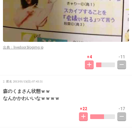
出典：livedoor.blogimg.jp
+4
-11
2. 匿名
2013/01/13(日) 07:43:51
森のくまさん状態ｗｗ
なんかかわいいなｗｗｗｗ
+22
-17