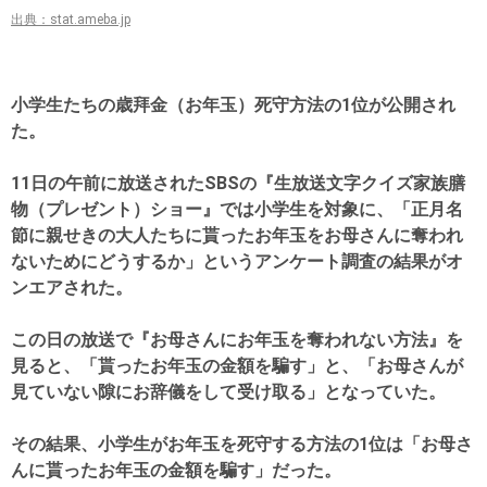
出典：stat.ameba.jp
小学生たちの歳拜金（お年玉）死守方法の1位が公開され
た。
11日の午前に放送されたSBSの『生放送文字クイズ家族膳
物（プレゼント）ショー』では小学生を対象に、「正月名
節に親せきの大人たちに貰ったお年玉をお母さんに奪われ
ないためにどうするか」というアンケート調査の結果がオ
ンエアされた。
この日の放送で『お母さんにお年玉を奪われない方法』を
見ると、「貰ったお年玉の金額を騙す」と、「お母さんが
見ていない隙にお辞儀をして受け取る」となっていた。
その結果、小学生がお年玉を死守する方法の1位は「お母さ
んに貰ったお年玉の金額を騙す」だった。