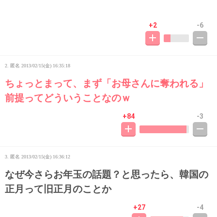
+2
-6
2. 匿名
2013/02/15(金) 16:35:18
ちょっとまって、まず「お母さんに奪われる」
前提ってどういうことなのｗ
+84
-3
3. 匿名
2013/02/15(金) 16:36:12
なぜ今さらお年玉の話題？と思ったら、韓国の
正月って旧正月のことか
+27
-4