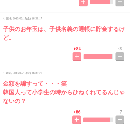
4. 匿名
2013/02/15(金) 16:36:17
子供のお年玉は、子供名義の通帳に貯金するけ
ど。
+84
-3
5. 匿名
2013/02/15(金) 16:36:27
金額を騙すって・・・笑
韓国人って小学生の時からひねくれてるんじゃ
ないの？
+86
-7