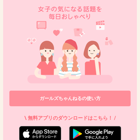
46. 匿名
2013/02/15(金) 18:40:20
さすが韓国って感じかな。
子どもの頃からずる賢いんだね。
+7
-4
47. 匿名
2013/02/15(金) 18:55:09
そういえば、預かっといてあげるといった私のお年玉は母
はまだ預かってくれてるのかしら？
ガールズちゃんねるの使い方
+6
-2
\ 無料アプリのダウンロードはこちら！ /
48. 匿名
2013/02/15(金) 18:55:56