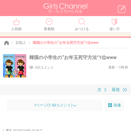
人気順
新着順
みつける
使い方
芸能人
韓国の小学生の“お年玉死守方法”1位www
韓国の小学生の“お年玉死守方法”1位www
103コメント
更新：13年前
次
最後
1ページ(1-50コメント)
画像
1. 匿名
2013/02/15(金) 16:34:27