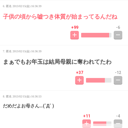
6. 匿名
2013/02/15(金) 16:36:39
子供の頃から嘘つき体質が始まってるんだね
+99
-6
7. 匿名
2013/02/15(金) 16:36:39
まぁでもお年玉は結局母親に奪われてたわ
+37
-12
8. 匿名
2013/02/15(金) 16:36:53
だめだよお母さん…(´Д` )
+11
-4