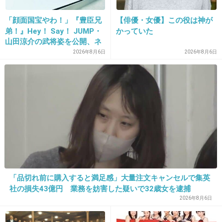
「顔面国宝やわ！」『豊臣兄
【俳優・女優】この役は神が
「ネット通販で、こういうレビューやめて
弟！』Hey！ Say！ JUMP・
かっていた
ほしい…」参考にならない例いろいろ
山田涼介の武将姿を公開、ネ
girlschannel.net
ット歓喜「ビジュ良すぎん」
2026年8月6日
2026年8月6日
「こんな美しい秀次は初め
「ネット通販で、こういうレビューやめてほしい…」参考にならない例いろ
いろ ●「この製品を見つけてよかった。届くのが楽しみだよ」 ●「配達が速
て」
かった」と言うレビューが嫌いだ。製品のレビューをしろ。いつ手に入っ
たかはどうでもいい。 ●Amazonの無駄な...
+41
-11
20. 匿名
2015/08/09(日) 12:58:44
ドラえもんの顔描くやつ
「品切れ前に購入すると満足感」大量注文キャンセルで集英
+12
-9
社の損失43億円 業務を妨害した疑いで32歳女を逮捕
2026年8月6日