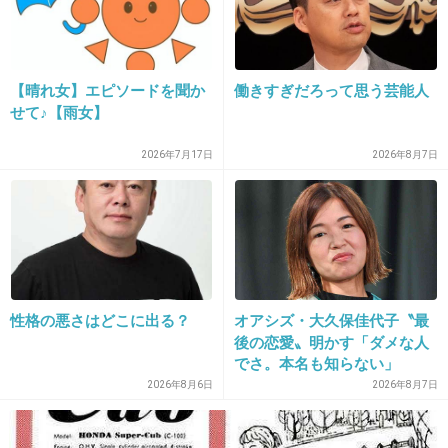
13. 匿名
2015/08/09(日) 12:56:30
最近のでは
わざとやってる？と聞きたくなるような画像
【晴れ女】エピソードを聞か
働きすぎだろって思う芸能人
せて♪【雨女】
面白かった。
+11
-6
2026年7月17日
2026年8月7日
14. 匿名
2015/08/09(日) 12:56:32
松山ケンイチ「アダルトビデオはセックス
の勉強にならない」「人参リンゴジュース
は朝飲むとビンビンになる」
性格の悪さはどこに出る？
オアシズ・大久保佳代子〝最
girlschannel.net
後の恋愛〟明かす「ダメな人
でさ。本名も知らない」
松山ケンイチ「アダルトビデオはセックスの勉強にならない」「人参リン
ゴジュースは朝飲むとビンビンになる」 松山ケンイチ「人参リンゴジュー
2026年8月6日
2026年8月7日
スは朝飲むとビンビンになる」 - Ameba News [アメーバニュース]昨年（１
２年）の大河ドラマ「平清盛」に主演した松山...