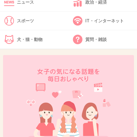
に米ネット民が騒然 ブリトニー・スピアーズの人格と精神を崩壊させた男
ニュース
政治・経済
として有名な、ダンサーのケヴィン・フェダーライン（36）。 そんなケヴ
ィンが服を着たままベッドに横たわり、勃起し...
スポーツ
IT・インターネット
+28
-6
犬・猫・動物
質問・雑談
36. 匿名
2015/08/09(日) 13:05:28
他人の会話が面白かった時
girlschannel.net
他人の会話が面白かった時通りすがりの他人の会話が耳に入り、笑いそう
になった事ありませんか？ 先程すれ違った老夫婦 おじいちゃんの帽子が風
に飛ばされ、 ジジ「毛が無いとダメだな」 ババ「毛が無いと…ダメね」 ジ
ワジワきたww
+11
-4
37. 匿名
2015/08/09(日) 13:05:40