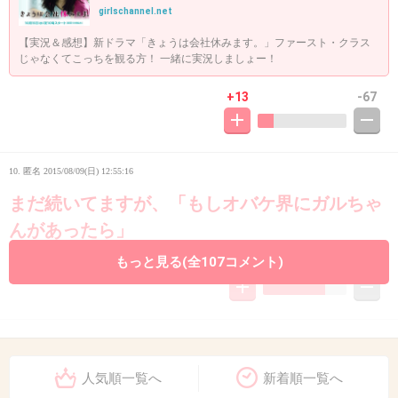
girlschannel.net
【実況＆感想】新ドラマ「きょうは会社休みます。」ファースト・クラス
じゃなくてこっちを観る方！ 一緒に実況しましょー！
+13
-67
10. 匿名
2015/08/09(日) 12:55:16
まだ続いてますが、「もしオバケ界にガルちゃ
んがあったら」
もっと見る(全107コメント)
+47
-15
11. 匿名
2015/08/09(日) 12:55:19
タイトルからは想像できない内容
人気順一覧へ
新着順一覧へ