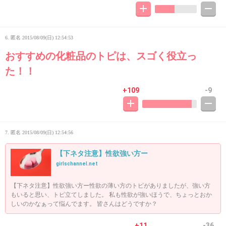
6. 匿名
2015/08/09(日) 12:54:53
おすすめの化粧品のトピは、スゴく役立っ
た！！
+109
-9
7. 匿名
2015/08/09(日) 12:54:56
【下ネタ注意】性欲強い方ー
girlschannel.net
【下ネタ注意】性欲強い方ー性欲の薄い方のトピがありましたが、強い方
もいると思い、トピ立てしました。 私も性欲が強いほうで、ちょっとおか
しいのかなぁって悩んでます。 皆さんはどうですか？
+11
-36