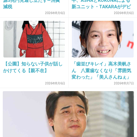
源5兆円見通し立たず―消費
半、ASHAとKOKONAによる
もしあなたがゾンビに襲われたら？どうしましょうか。皆で考えて見ませ
減税
新ユニット・TAKARAがデビ
んか？ 主的には刑務所に逃げるかなと。 そろそろ皆でゾンビが襲ってきた
ら どこに逃げるか全力で考えてみませんか
ュー
2026年8月6日
2026年8月6日
+17
-10
24. 匿名
2015/08/09(日) 13:01:18
500円トピは、最後に感動が待っていた！！ほ
【公園】知らない子供が話し
「歯並びキレイ」高木美帆さ
かけてくる【親不在】
ん 八重歯なくなり「雰囲気
んと、実況参加してハラハラしてた！！トピタ
変わった」「美人さんねぇ」
イからは想像出来ない展開だった(*^^*)
「歯列矯正してるんや」
2026年8月6日
2026年8月7日
+131
-13
25. 匿名
2015/08/09(日) 13:01:36
どこまでも脱線するトピ