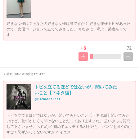
好きな女優は？あなたの好きな女優は誰ですか？ 好きな俳優トピがあった
ので、女優バージョンで立ててみました。 ちなみに、私は、榮倉奈々で
す。
+6
-72
3. 匿名
2015/08/09(日) 12:54:17
トピを立てるほどではないが、聞いてみた
いこと【下ネタ編】
girlschannel.net
トピを立てるほどではないが、聞いてみたいこと【下ネタ編】聞いてみた
いけど、恥ずかしくて聞けないことだってありますよね。 思いきって質問
して下さいませ。 ＼(^o^)／ 初めてエッチする相手だと、パンツを脱ぐのが
すごく恥ずかしくないですか？ イエス...