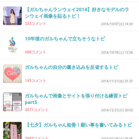
+31
-3
【ガルちゃんランウェイ2014】好きなモデルのラ
ンウェイ画像を貼るトピ！
222コメント
2014/10/07(火) 14:24
32. 匿名
2015/08/09(日) 13:04:04
10年後のガルちゃんで立ちそうなトピ
【閲覧注意】幽霊見たことありますか？
girlschannel.net
460コメント
2014/10/18(土) 12:06
【閲覧注意】幽霊見たことありますか？季節外れで申し訳ないのですが、
気配とか声や音ではなく しっかりと見てしまった！という経験ある方いら
ガルちゃんの自分の書き込みを反省するトピ
っしゃいますか？ 私は霊感はないと思うのですが、ただ1度だけ 二十歳の
時に、彼と夕暮れ時の横浜をドライブ中 ...
145コメント
2014/11/21(金) 23:25
+8
-6
ガルちゃんで画像とサイトを張り付ける練習トピ
part5
2671コメント
2014/12/22(月) 00:02
33. 匿名
2015/08/09(日) 13:04:14
最後までじわじわ盛り上がったトピ。
【七夕】ガルちゃん短冊！願い事を書いてみるトピ
ほっこり系になりきって語るトピ
2692コメント
2015/07/28(火) 03:05