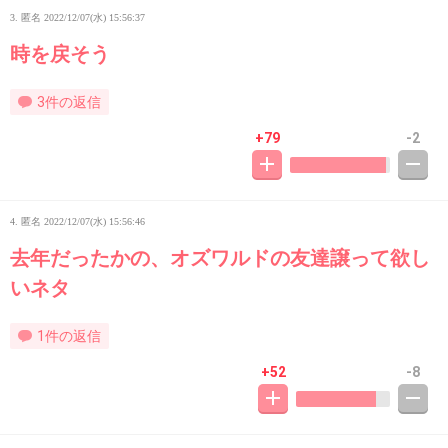
3. 匿名
2022/12/07(水) 15:56:37
時を戻そう
3件の返信
+79
-2
4. 匿名
2022/12/07(水) 15:56:46
去年だったかの、オズワルドの友達譲って欲し
いネタ
1件の返信
+52
-8