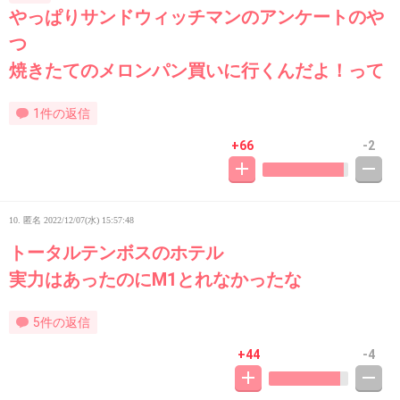
やっぱりサンドウィッチマンのアンケートのや
つ
焼きたてのメロンパン買いに行くんだよ！って
1件の返信
+66
-2
10. 匿名
2022/12/07(水) 15:57:48
トータルテンボスのホテル
実力はあったのにM1とれなかったな
5件の返信
+44
-4