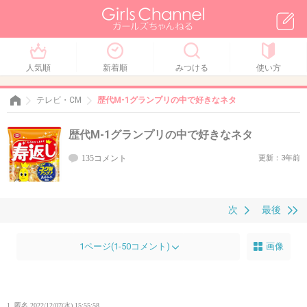
人気順
新着順
みつける
使い方
テレビ・CM
歴代M-1グランプリの中で好きなネタ
歴代M-1グランプリの中で好きなネタ
135コメント
更新：3年前
次
最後
1ページ(1-50コメント)
画像
1. 匿名
2022/12/07(水) 15:55:58