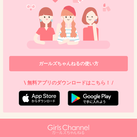
48. 匿名
2022/12/07(水) 16:13:21
かまいたちのトトロ見てないのネタ。お客さん
の反応によっては最後違う、マルチエンディン
グのネタなんだろうか？すごいって思った
ガールズちゃんねるの使い方
+31
-2
\ 無料アプリのダウンロードはこちら！ /
49. 匿名
2022/12/07(水) 16:13:25
>>12
記憶を消して、何も知らない状態でもう一度み
たい。
1件の返信