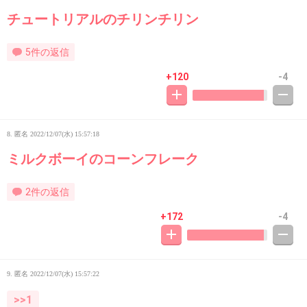
チュートリアルのチリンチリン
5件の返信
+120
-4
8. 匿名
2022/12/07(水) 15:57:18
ミルクボーイのコーンフレーク
2件の返信
+172
-4
9. 匿名
2022/12/07(水) 15:57:22
>>1