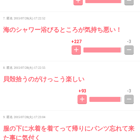
7. 匿名
2015/07/28(火) 17:22:52
海のシャワー浴びるところが気持ち悪い！
+227
-3
8. 匿名
2015/07/28(火) 17:22:55
貝殻拾うのがけっこう楽しい
+93
-3
9. 匿名
2015/07/28(火) 17:23:04
服の下に水着を着てって帰りにパンツ忘れて来
た事に気付く