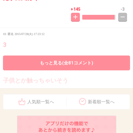
+145
-3
10. 匿名
2015/07/28(火) 17:23:12
3
これ、綺麗だからこそ危険だよね
もっと見る(全81コメント)
子供とか触っちゃいそう
+89
-2
人気順一覧へ
新着順一覧へ
11. 匿名
2015/07/28(火) 17:23:30
海の家でのラーメンの美味しさ！