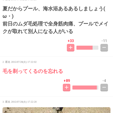
夏だからプール、海水浴あるあるしましょう(ゝ
ω・)
前日のムダ毛処理で全身筋肉痛、プールでメイ
クが取れて別人になる人がいる
+33
-11
2. 匿名
2015/07/28(火) 17:22:02
毛を剃ってくるのを忘れる
+89
-4
3. 匿名
2015/07/28(火) 17:22:20