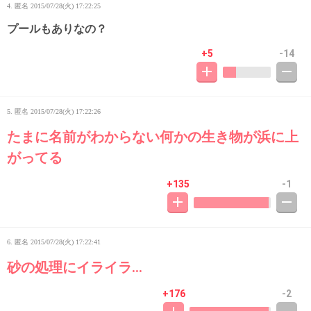
4. 匿名
2015/07/28(火) 17:22:25
プールもありなの？
+5
-14
5. 匿名
2015/07/28(火) 17:22:26
たまに名前がわからない何かの生き物が浜に上
がってる
+135
-1
6. 匿名
2015/07/28(火) 17:22:41
砂の処理にイライラ…
+176
-2