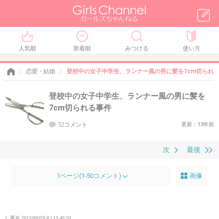
人気順
新着順
みつける
使い方
恋愛・結婚
登校中の女子中学生、ランナー風の男に髪を7cm切られ
登校中の女子中学生、ランナー風の男に髪を
7cm切られる事件
52コメント
更新：13年前
次
最後
1ページ(1-50コメント)
画像
1. 匿名
2013/09/03(火) 15:40:50