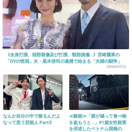
35歳無職男、女性のサドル200個盗む「質
感や匂いが好きでなめたり匂いをかいだり
していた」
girlschannel.net
35歳無職男、女性のサドル200個盗む「質感や匂いが好きでなめたり匂い
をかいだりしていた」女性のサドル「嗅ぎたくて」２００個盗む ３５歳
無職男逮捕 - MSN産経ニュース女性の自転車のサドルを盗んだとして、神奈
川県警山手署は２４日、窃盗の疑いで、横浜市中区立...
《全身打撲、頭部裂傷及び打撲、頸部損傷…》宮崎麗果の
「DVの怪我」夫・黒木啓司の逮捕で始まる「夫婦の闘争」
+21
-2
2026年8月7日
27. 匿名
2013/09/03(火) 16:11:39
でも走りながら通りすがりの人の髪をどうやって切ったん
だろう
想像したらかなり難しいんじゃないかと思う
なんか自分の中で被るんだよ
≪飯能≫「腹が減って食べ物
無理矢理やったら被害者に大けがさせそうだし・・・、す
なって思う芸能人 Part3
を盗もうと…」91歳女性殺害
みません１００％私の主観なんですが犯人やり慣れてるん
を供述したベトナム国籍の