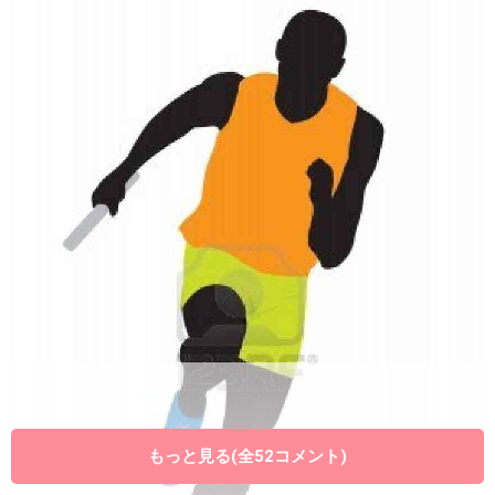
もっと見る(全52コメント)