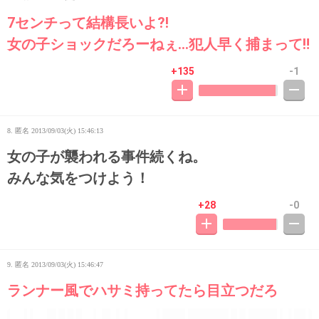
7センチって結構長いよ⁈
女の子ショックだろーねぇ…犯人早く捕まって‼
+135
-1
8. 匿名
2013/09/03(火) 15:46:13
女の子が襲われる事件続くね。
みんな気をつけよう！
+28
-0
9. 匿名
2013/09/03(火) 15:46:47
ランナー風でハサミ持ってたら目立つだろ