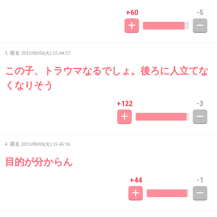
+60
-5
3. 匿名
2013/09/03(火) 15:44:57
この子、トラウマなるでしょ。後ろに人立てな
くなりそう
+122
-3
4. 匿名
2013/09/03(火) 15:45:16
目的が分からん
+44
-1