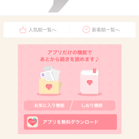
人気順一覧へ
新着順一覧へ
出典：us.123rf.com
+44
-1
10. 匿名
2013/09/03(火) 15:46:59
ハサミ持って近寄ってくるって怖すぎ！
髪ですんだからよかったけど、刺しててもおか
しくなかったでしょ。
+70
-1