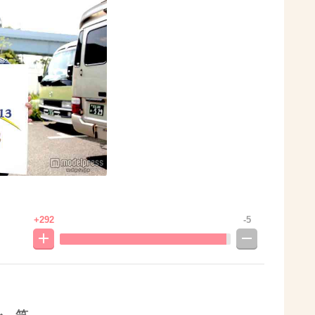
+292
-5