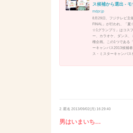
ス候補から選出 - 
mdpr.jp
8月29日、フジテレビ主
FINAL」が行われ、「夏☆1
☆1グランプリ」はコス
ー、カラオケ、ダンス、
権企画。この1つである「夏☆1
ーキャンパス2013候補
ス・ミスターキャンパス
2. 匿名
2013/09/02(月) 16:29:40
男はいまいち…