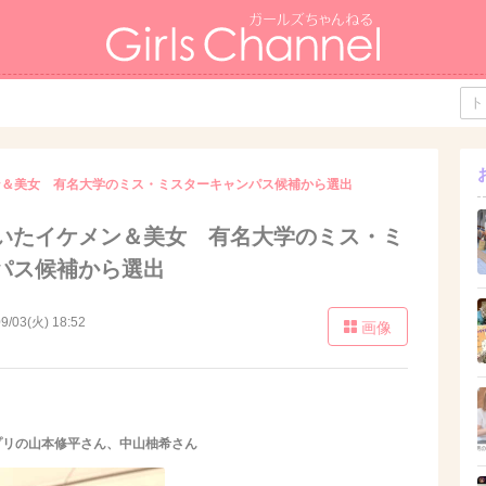
ン＆美女 有名大学のミス・ミスターキャンパス候補から選出
いたイケメン＆美女 有名大学のミス・ミ
パス候補から選出
9/03(火) 18:52
画像
3」グランプリの山本修平さん、中山柚希さん