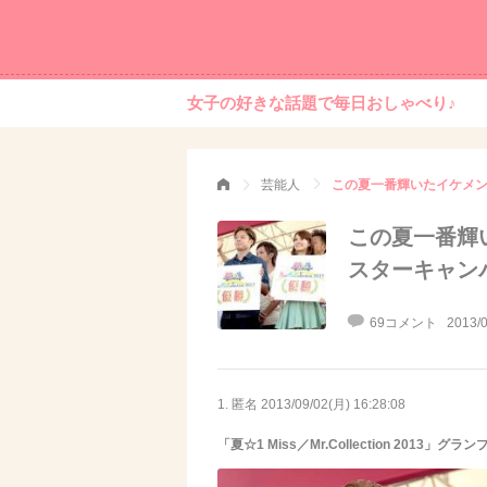
女子の好きな話題で毎日おしゃべり♪
芸能人
この夏一番輝いたイケメ
この夏一番輝
スターキャン
69コメント
2013/0
1. 匿名
2013/09/02(月) 16:28:08
「夏☆1 Miss／Mr.Collection 201