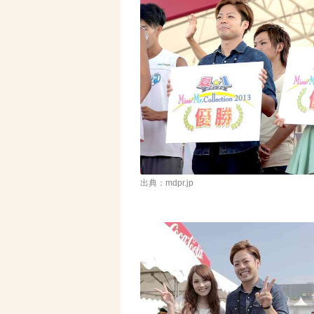
出典：mdpr.jp