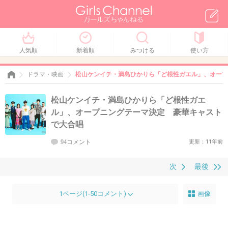
人気順
新着順
みつける
使い方
ドラマ・映画
松山ケンイチ・満島ひかりら「ど根性ガエル」、オープ
松山ケンイチ・満島ひかりら「ど根性ガエ
ル」、オープニングテーマ決定 豪華キャスト
で大合唱
94コメント
更新：11年前
次
最後
1ページ(1-50コメント)
画像