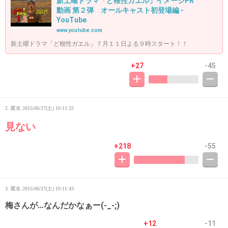
新土曜ドラマ「ど根性ガエル」イメージPR
動画 第２弾 オールキャスト初登場編 -
YouTube
www.youtube.com
新土曜ドラマ「ど根性ガエル」７月１１日よる９時スタート！！
+27
-45
2. 匿名
2015/06/27(土) 10:11:22
見ない
+218
-55
3. 匿名
2015/06/27(土) 10:11:43
梅さんが…なんだかなぁー(-_-;)
+12
-11