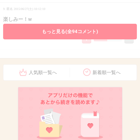
9. 匿名
2015/06/27(土) 10:12:10
楽しみー！w
+24
-26
もっと見る(全94コメント)
10. 匿名
2015/06/27(土) 10:12:15
なんか年齢層高くない？
人気順一覧へ
新着順一覧へ
+101
-7
11. 匿名
2015/06/27(土) 10:12:46
アニメには勝てないよな…
+63
-6