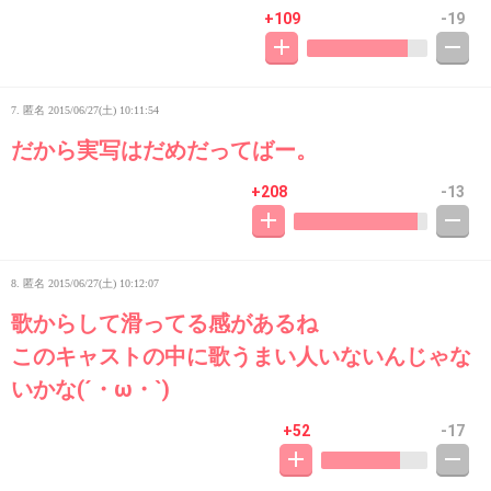
+109
-19
7. 匿名
2015/06/27(土) 10:11:54
だから実写はだめだってばー。
+208
-13
8. 匿名
2015/06/27(土) 10:12:07
歌からして滑ってる感があるね
このキャストの中に歌うまい人いないんじゃな
いかな(´・ω・`)
+52
-17