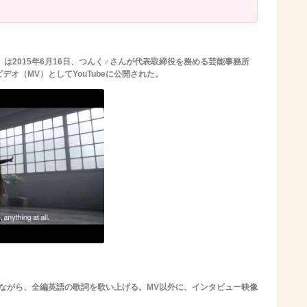
y now」は2015年6月16日、つんく♂さんが代表取締役を務める芸能事務所
デオ（MV）としてYouTubeに公開された。
らしながら、全編英語の歌詞を歌い上げる。MV以外に、インタビュー映像
。