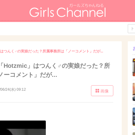
c」はつんく♂の実娘だった？所属事務所は「ノーコメント」だが...
Hotzmic」はつんく♂の実娘だった？所
ーコメント」だが...
/06/24(水) 09:12
画像