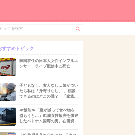
おすすめトピック
韓国在住の日本人女性インフルエ
ンサー ライブ配信中に死亡
子どもなし、友人なし…気がつい
たら私は「身寄りなし」 、相談
できるのはどこの誰？ 「家族...
≪飯能≫「腹が減って食べ物を
盗もうと…」91歳女性殺害を供述
したベトナム国籍の男、在留資...
「性欲抑えきれなかった」“カッ