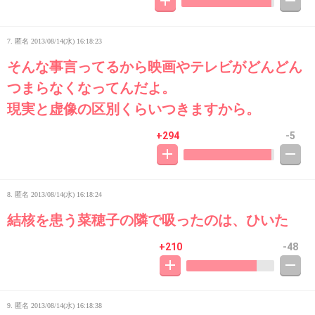
7. 匿名
2013/08/14(水) 16:18:23
そんな事言ってるから映画やテレビがどんどん
つまらなくなってんだよ。
現実と虚像の区別くらいつきますから。
+294
-5
8. 匿名
2013/08/14(水) 16:18:24
結核を患う菜穂子の隣で吸ったのは、ひいた
+210
-48
9. 匿名
2013/08/14(水) 16:18:38