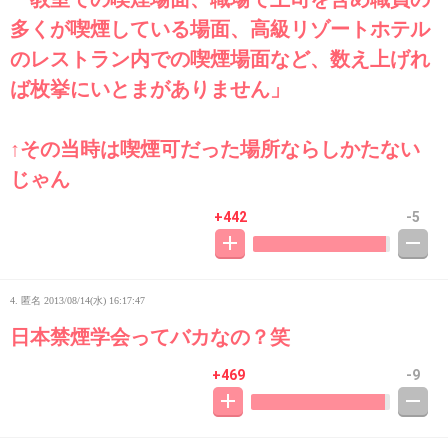
多くが喫煙している場面、高級リゾートホテル
のレストラン内での喫煙場面など、数え上げれ
ば枚挙にいとまがありません」
↑その当時は喫煙可だった場所ならしかたない
じゃん
+442
-5
4. 匿名
2013/08/14(水) 16:17:47
日本禁煙学会ってバカなの？笑
+469
-9