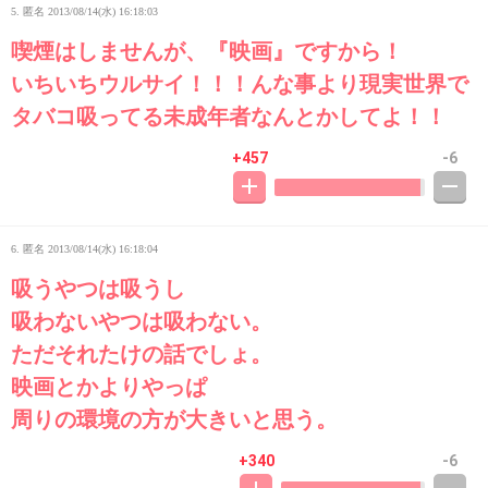
5. 匿名
2013/08/14(水) 16:18:03
喫煙はしませんが、『映画』ですから！
いちいちウルサイ！！！んな事より現実世界で
タバコ吸ってる未成年者なんとかしてよ！！
+457
-6
6. 匿名
2013/08/14(水) 16:18:04
吸うやつは吸うし
吸わないやつは吸わない。
ただそれたけの話でしょ。
映画とかよりやっぱ
周りの環境の方が大きいと思う。
+340
-6