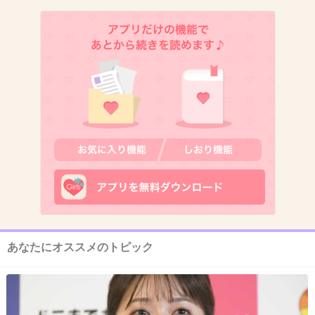
+1728
-4
5. 匿名
2015/05/14(木) 22:43:26
自業自得
+1129
-5
6. 匿名
2015/05/14(木) 22:43:37
とっとと、辞めて貰って結構です！
+1278
-6
あなたにオススメのトピック
8. 匿名
2015/05/14(木) 22:43:52
馬鹿じゃねーの？