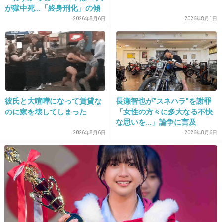
が獄中死…「終身刑化」の傾
向続く
2026年8月6日
2026年8月1日
21. 匿名
2013/08/11(日) 06:31:13
私もこの間やられたばかりなんだけど、ゴミ箱
が少なくて新品の自転車のカゴに入れられた
その時のショックときたら…皆、自分に置き換
えること出来ないのかな？
彼氏と大喧嘩になって賃貸な
長瀬智也が“スネハラ”を謝罪
+495
-6
のに家を壊してしまった
「女性の方々に多大なる不快
な思いを…」論争に言及
2026年8月6日
2026年8月6日
22. 匿名
2013/08/11(日) 06:31:13
このゴミが、税金で片付けられるなんて無駄使
いもいいとこだわ。
+356
-7