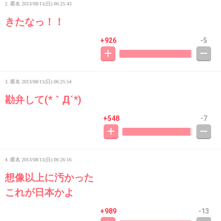
2. 匿名
2013/08/11(日) 06:25:43
きたなっ！！
+926
-5
3. 匿名
2013/08/11(日) 06:25:54
勘弁して(*｀Д´*)
+548
-7
4. 匿名
2013/08/11(日) 06:26:16
想像以上に汚かった
これが日本かよ
+989
-13