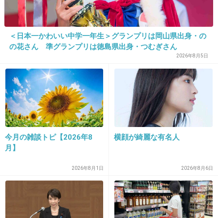
23. 匿名
2013/08/11(日) 06:31:19
最悪。
＜日本一かわいい中学一年生＞グランプリは岡山県出身・の
の花さん 準グランプリは徳島県出身・つむぎさん
2026年8月5日
ゴミを捨てて帰る人は心がきたないんだろう
ね！
+360
-3
今月の雑談トピ【2026年8
横顔が綺麗な有名人
24. 匿名
2013/08/11(日) 06:31:55
月】
毎回汚いって言われるのにあまり改善されない
よね
2026年8月1日
2026年8月6日
日本人ならやればできるはずなのに
+263
-10