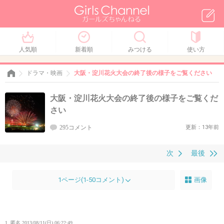
人気順
新着順
みつける
使い方
ドラマ・映画
大阪・淀川花火大会の終了後の様子をご覧ください
大阪・淀川花火大会の終了後の様子をご覧くだ
さい
295コメント
更新：13年前
次
最後
1ページ(1-50コメント)
画像
1. 匿名
2013/08/11(日) 06:22:49